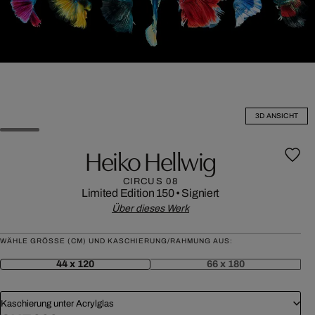
3D ANSICHT
Heiko Hellwig
CIRCUS 08
Limited Edition 150
•
Signiert
Über dieses Werk
WÄHLE GRÖSSE (CM) UND KASCHIERUNG/RAHMUNG AUS:
44 x 120
66 x 180
Kaschierung unter Acrylglas