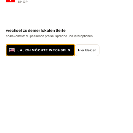
SHOP
wechsel zu deiner lokalen Seite
so bekommst du passende preise, sprache und lieferoptionen
JA, ICH MÖCHTE WECHSELN.
Hier bleiben