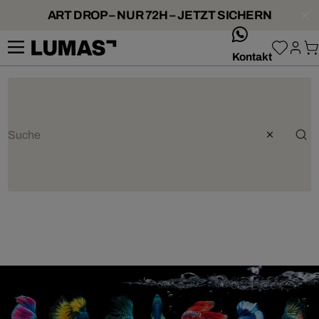
ART DROP – NUR 72H – JETZT SICHERN
whatsApp
Kontakt