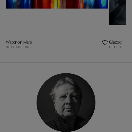
Water on Mars
Glazed
BEATRICE HUG
GEORGE KAR