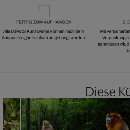
FERTIG ZUM AUFHÄNGEN
SI
Alle LUMAS Kunstwerke können nach dem
Mit versicherte
Auspacken ganz einfach aufgehängt werden.
Verpackung na
garantieren wir,
b
Diese Kü