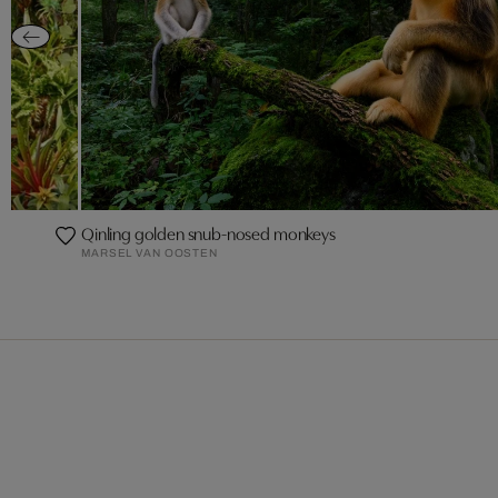
Qinling golden snub-nosed monkeys
MARSEL VAN OOSTEN