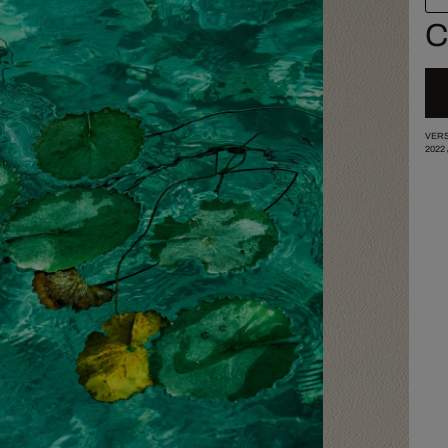
C
VERS
2022