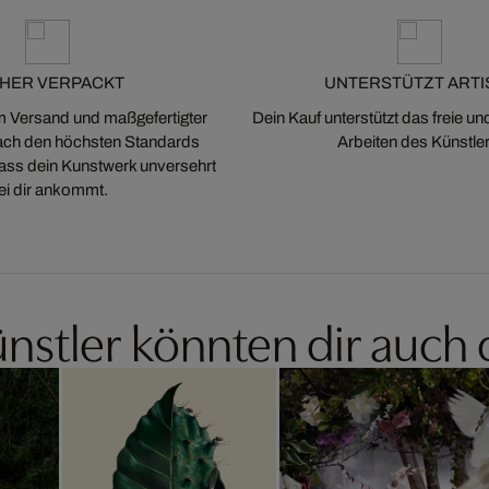
CHER VERPACKT
UNTERSTÜTZT ARTI
m Versand und maßgefertigter
Dein Kauf unterstützt das freie u
ch den höchsten Standards
Arbeiten des Künstler
 dass dein Kunstwerk unversehrt
ei dir ankommt.
nstler könnten dir auch 