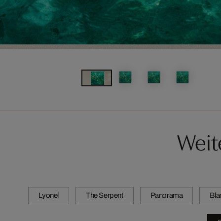
Weit
Lyonel
The Serpent
Panorama
Bla