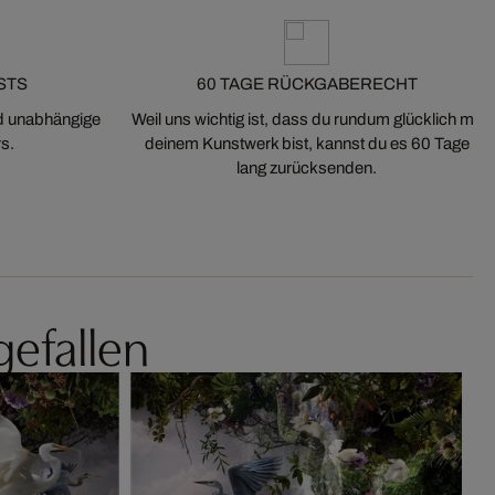
STS
60 TAGE RÜCKGABERECHT
nd unabhängige
Weil uns wichtig ist, dass du rundum glücklich mit
s.
deinem Kunstwerk bist, kannst du es 60 Tage
lang zurücksenden.
gefallen