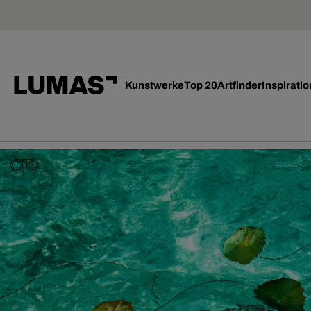
Kunstwerke
Top 20
Artfinder
Inspiratio