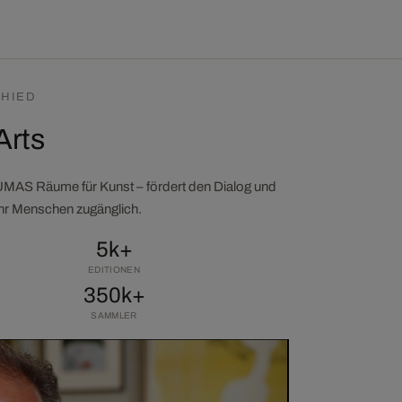
HIED
Arts
LUMAS Räume für Kunst – fördert den Dialog und
ehr Menschen zugänglich.
5k+
EDITIONEN
350k+
SAMMLER