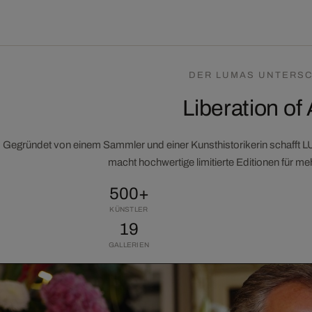
DER LUMAS UNTERSC
Liberation of 
Gegründet von einem Sammler und einer Kunsthistorikerin schafft 
macht hochwertige limitierte Editionen für m
500+
KÜNSTLER
19
GALLERIEN