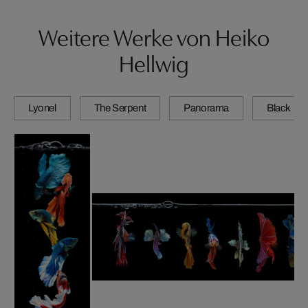
Weitere Werke von Heiko
Hellwig
Lyonel
The Serpent
Panorama
Black