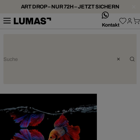
ART DROP – NUR 72H – JETZT SICHERN
whatsApp
Kontakt