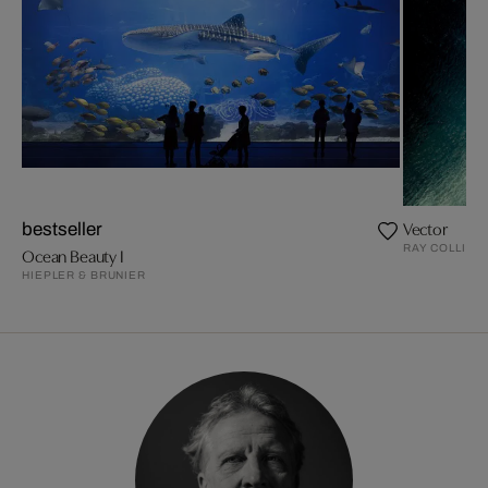
Vector
bestseller
RAY COLLINS
Ocean Beauty I
HIEPLER & BRUNIER