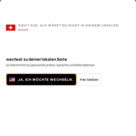
SIEHT AUS, ALS WÄRST DU NICHT IN DEINEM LOKALEN
SHOP
wechsel zu deiner lokalen Seite
so bekommst du passende preise, sprache und lieferoptionen
JA, ICH MÖCHTE WECHSELN.
Hier bleiben