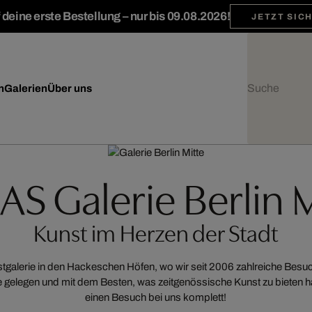
deine erste Bestellung – nur bis 09.08.2026!
JETZT SIC
n
Galerien
Über uns
S Galerie Berlin M
Kunst im Herzen der Stadt
tgalerie in den Hackeschen Höfen, wo wir seit 2006 zahlreiche Besuc
te gelegen und mit dem Besten, was zeitgenössische Kunst zu bieten ha
einen Besuch bei uns komplett!