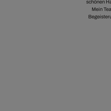
schönen Ha
Mein Tea
Begeisteru