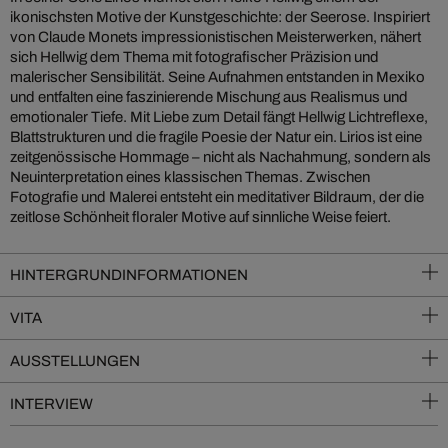
ikonischsten Motive der Kunstgeschichte: der Seerose. Inspiriert
von Claude Monets impressionistischen Meisterwerken, nähert
sich Hellwig dem Thema mit fotografischer Präzision und
malerischer Sensibilität. Seine Aufnahmen entstanden in Mexiko
und entfalten eine faszinierende Mischung aus Realismus und
emotionaler Tiefe. Mit Liebe zum Detail fängt Hellwig Lichtreflexe,
Blattstrukturen und die fragile Poesie der Natur ein. Lirios ist eine
zeitgenössische Hommage – nicht als Nachahmung, sondern als
Neuinterpretation eines klassischen Themas. Zwischen
Fotografie und Malerei entsteht ein meditativer Bildraum, der die
zeitlose Schönheit floraler Motive auf sinnliche Weise feiert.
HINTERGRUNDINFORMATIONEN
VITA
AUSSTELLUNGEN
INTERVIEW