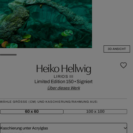
3D ANSICHT
Heiko Hellwig
LIRIOS III
Limited Edition 150
•
Signiert
Über dieses Werk
WÄHLE GRÖSSE (CM) UND KASCHIERUNG/RAHMUNG AUS:
60 x 60
100 x 100
Kaschierung unter Acrylglas