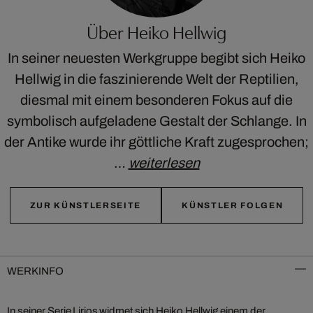
Über Heiko Hellwig
In seiner neuesten Werkgruppe begibt sich Heiko
Hellwig in die faszinierende Welt der Reptilien,
diesmal mit einem besonderen Fokus auf die
symbolisch aufgeladene Gestalt der Schlange. In
der Antike wurde ihr göttliche Kraft zugesprochen;
…
weiterlesen
ZUR KÜNSTLERSEITE
KÜNSTLER FOLGEN
WERKINFO
In seiner Serie Lirios widmet sich Heiko Hellwig einem der