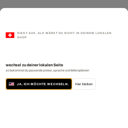
SIEHT AUS, ALS WÄRST DU NICHT IN DEINEM LOKALEN
SHOP
wechsel zu deiner lokalen Seite
so bekommst du passende preise, sprache und lieferoptionen
JA, ICH MÖCHTE WECHSELN.
Hier bleiben