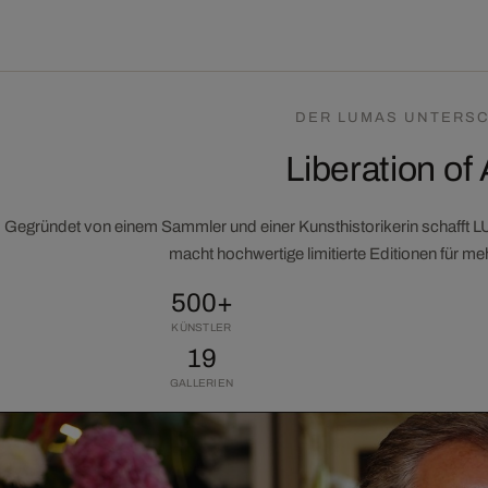
DER LUMAS UNTERSC
Liberation of 
Gegründet von einem Sammler und einer Kunsthistorikerin schafft 
macht hochwertige limitierte Editionen für m
500+
KÜNSTLER
19
GALLERIEN