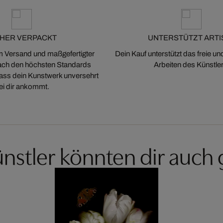
CHER VERPACKT
UNTERSTÜTZT ARTI
m Versand und maßgefertigter
Dein Kauf unterstützt das freie u
ch den höchsten Standards
Arbeiten des Künstler
 dass dein Kunstwerk unversehrt
ei dir ankommt.
nstler könnten dir auch 