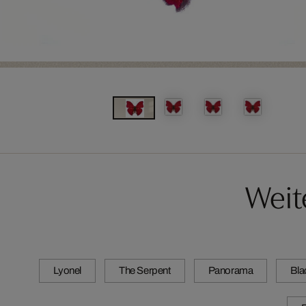
Weit
Lyonel
The Serpent
Panorama
Bla