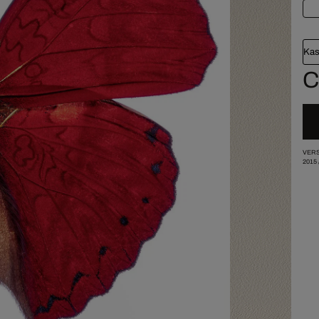
Kas
C
VERS
2015