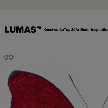
Kunstwerke
Top 20
Artfinder
Inspiratio