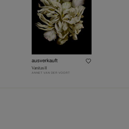
ausverkauft
Vanitas II
ANNET VAN DER VOORT