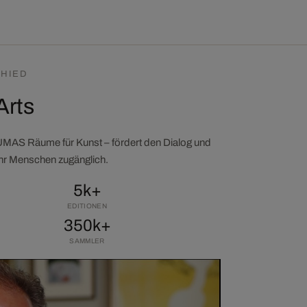
HIED
Arts
LUMAS Räume für Kunst – fördert den Dialog und
ehr Menschen zugänglich.
5k+
EDITIONEN
350k+
SAMMLER