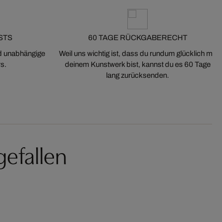
STS
60 TAGE RÜCKGABERECHT
nd unabhängige
Weil uns wichtig ist, dass du rundum glücklich mit
s.
deinem Kunstwerk bist, kannst du es 60 Tage
lang zurücksenden.
gefallen