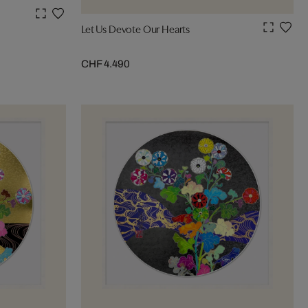
Let Us Devote Our Hearts
CHF 4.490