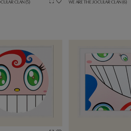
CULAR CLAN (5)
WE ARE THE JOCULAR CLAN (6)