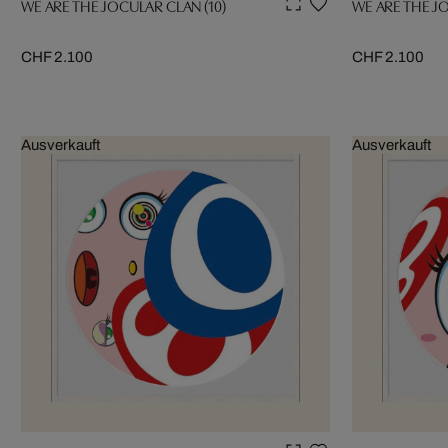
WE ARE THE JOCULAR CLAN (10)
WE ARE THE JO
CHF 2.100
CHF 2.100
Ausverkauft
Ausverkauft