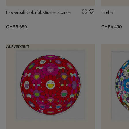
Flowerball: Colorful, Miracle, Sparkle
Fireball
CHF 5.650
CHF 4.490
Ausverkauft