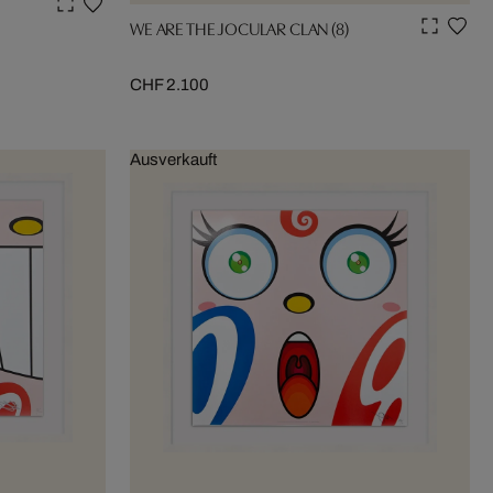
WE ARE THE JOCULAR CLAN (8)
CHF 2.100
Ausverkauft