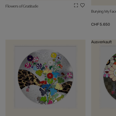
Flowers of Gratitude
Burying My Face
CHF 5.650
Ausverkauft