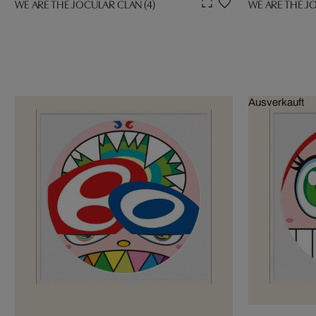
WE ARE THE JOCULAR CLAN (4)
WE ARE THE JO
Ausverkauft