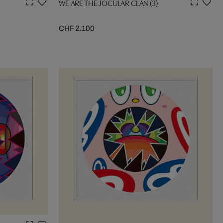
WE ARE THE JOCULAR CLAN (3)
CHF 2.100