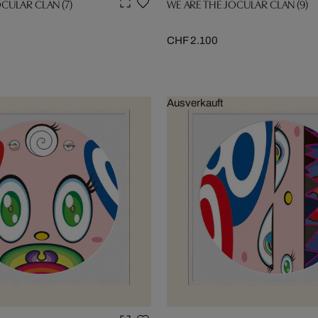
CULAR CLAN (7)
WE ARE THE JOCULAR CLAN (9)
CHF 2.100
Ausverkauft