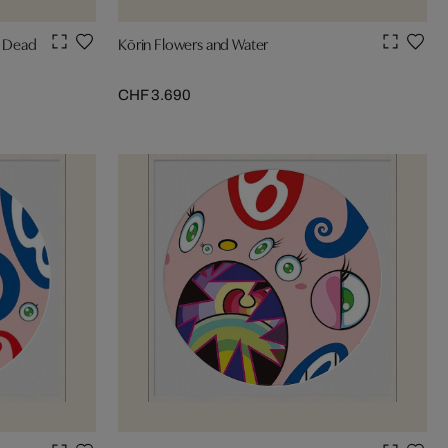
e Dead
Kōrin Flowers and Water
CHF 3.690