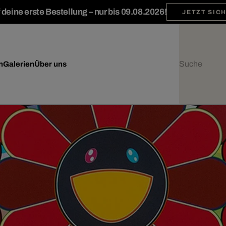
deine erste Bestellung – nur bis 09.08.2026!
JETZT SIC
n
Galerien
Über uns