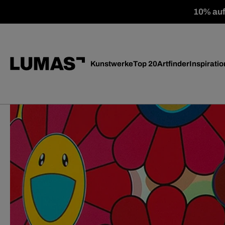
10% auf 
Kunstwerke
Top 20
Artfinder
Inspiratio