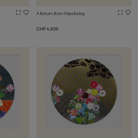
A Return from Wandering
CHF 4.500