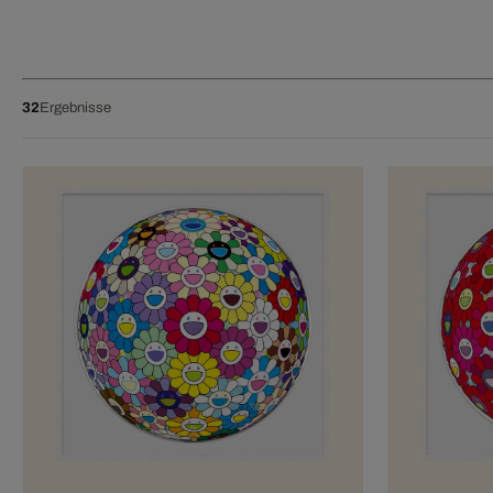
32
Ergebnisse