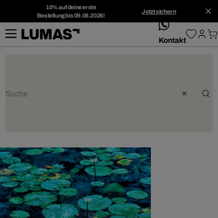
10% auf deine erste
Jetzt sichern
Bestellung bis 09.08.2026!
whatsApp
Kontakt