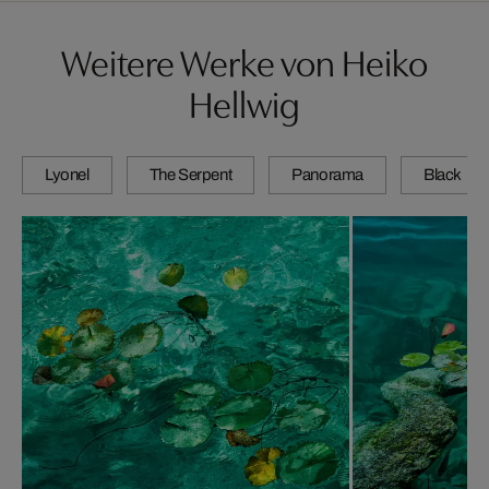
Weitere Werke von Heiko
Hellwig
Lyonel
The Serpent
Panorama
Black