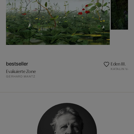
Eden III.
bestseller
KATALIN VASA
Evakuierte Zone
GERHARD MANTZ