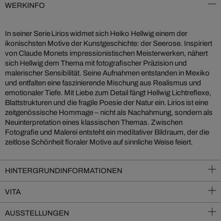
WERKINFO
In seiner Serie Lirios widmet sich Heiko Hellwig einem der
ikonischsten Motive der Kunstgeschichte: der Seerose. Inspiriert
von Claude Monets impressionistischen Meisterwerken, nähert
sich Hellwig dem Thema mit fotografischer Präzision und
malerischer Sensibilität. Seine Aufnahmen entstanden in Mexiko
und entfalten eine faszinierende Mischung aus Realismus und
emotionaler Tiefe. Mit Liebe zum Detail fängt Hellwig Lichtreflexe,
Blattstrukturen und die fragile Poesie der Natur ein. Lirios ist eine
zeitgenössische Hommage – nicht als Nachahmung, sondern als
Neuinterpretation eines klassischen Themas. Zwischen
Fotografie und Malerei entsteht ein meditativer Bildraum, der die
zeitlose Schönheit floraler Motive auf sinnliche Weise feiert.
HINTERGRUNDINFORMATIONEN
VITA
AUSSTELLUNGEN