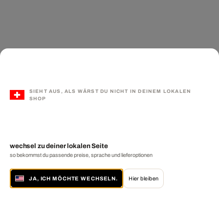
SIEHT AUS, ALS WÄRST DU NICHT IN DEINEM LOKALEN
SHOP
wechsel zu deiner lokalen Seite
so bekommst du passende preise, sprache und lieferoptionen
JA, ICH MÖCHTE WECHSELN.
Hier bleiben