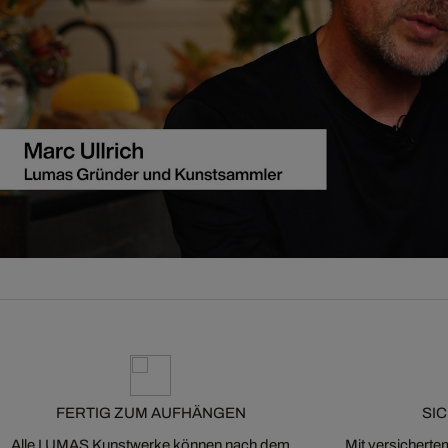
FERTIG ZUM AUFHÄNGEN
SI
Alle LUMAS Kunstwerke können nach dem
Mit versicherte