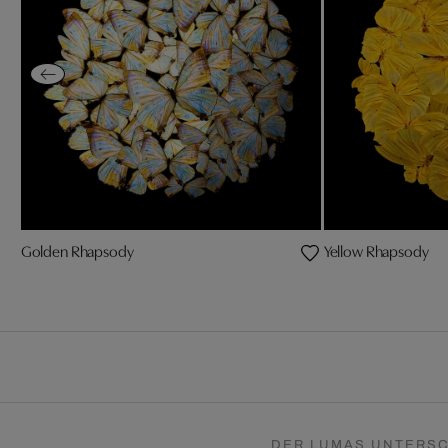
Golden Rhapsody
Yellow Rhapsody
DER LUMAS UNTERSC