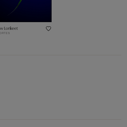
w Lorikeet
ORTES