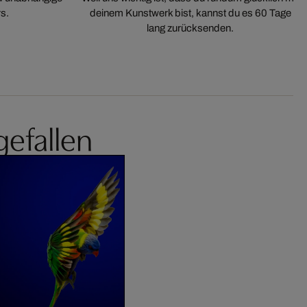
s.
deinem Kunstwerk bist, kannst du es 60 Tage
lang zurücksenden.
gefallen