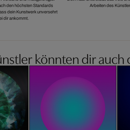
ch den höchsten Standards
Arbeiten des Künstler
 dass dein Kunstwerk unversehrt
ei dir ankommt.
nstler könnten dir auch 