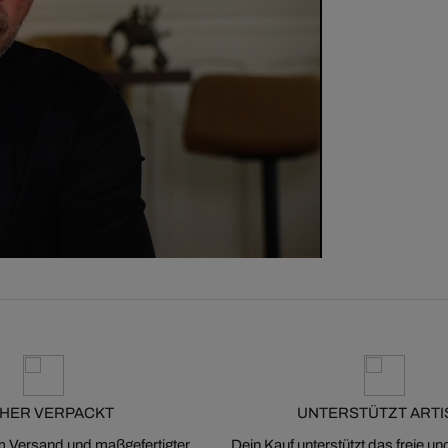
CHER VERPACKT
UNTERSTÜTZT ARTI
m Versand und maßgefertigter
Dein Kauf unterstützt das freie u