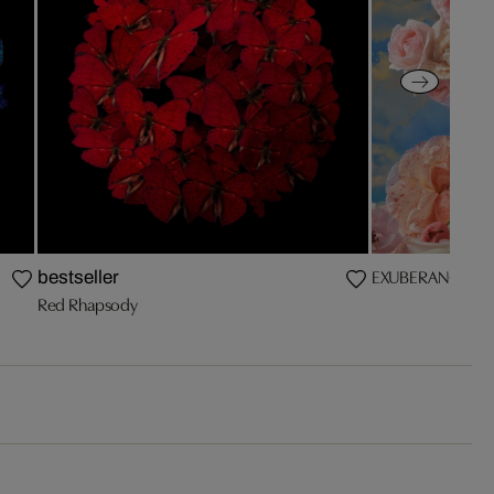
EXUBERANCE II
bestseller
Red Rhapsody