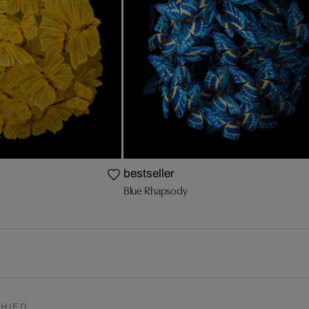
bestseller
Blue Rhapsody
HIED