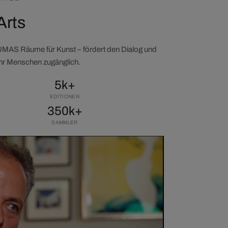
Arts
LUMAS Räume für Kunst – fördert den Dialog und
ehr Menschen zugänglich.
5k+
EDITIONEN
350k+
SAMMLER