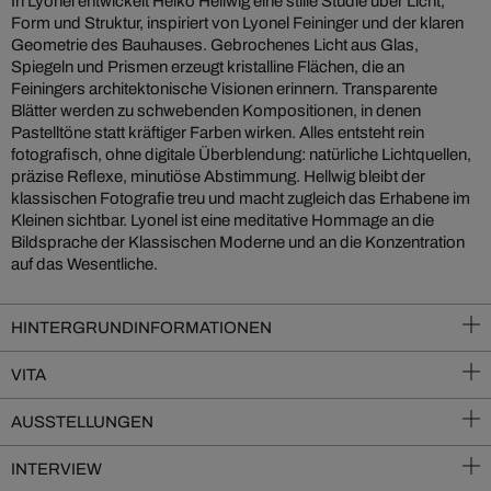
In Lyonel entwickelt Heiko Hellwig eine stille Studie über Licht,
Form und Struktur, inspiriert von Lyonel Feininger und der klaren
Geometrie des Bauhauses. Gebrochenes Licht aus Glas,
Spiegeln und Prismen erzeugt kristalline Flächen, die an
Feiningers architektonische Visionen erinnern. Transparente
Blätter werden zu schwebenden Kompositionen, in denen
Pastelltöne statt kräftiger Farben wirken. Alles entsteht rein
fotografisch, ohne digitale Überblendung: natürliche Lichtquellen,
präzise Reflexe, minutiöse Abstimmung. Hellwig bleibt der
klassischen Fotografie treu und macht zugleich das Erhabene im
Kleinen sichtbar. Lyonel ist eine meditative Hommage an die
Bildsprache der Klassischen Moderne und an die Konzentration
auf das Wesentliche.
HINTERGRUNDINFORMATIONEN
VITA
AUSSTELLUNGEN
INTERVIEW