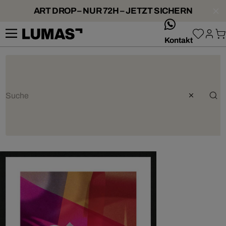
ART DROP – NUR 72H – JETZT SICHERN
whatsApp
Kontakt