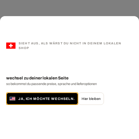
SIEHT AUS, ALS WÄRST DU NICHT IN DEINEM LOKALEN
SHOP
wechsel zu deiner lokalen Seite
so bekommst du passende preise, sprache und lieferoptionen
JA, ICH MÖCHTE WECHSELN.
Hier bleiben