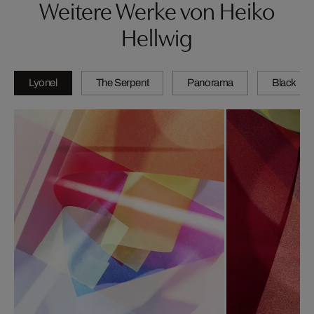
Weitere Werke von Heiko
Hellwig
Lyonel
The Serpent
Panorama
Black