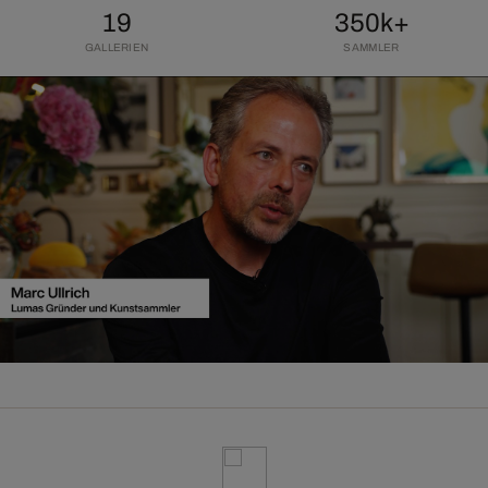
19
350k+
GALLERIEN
SAMMLER