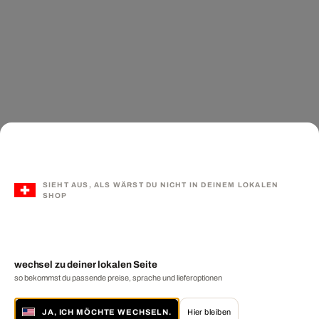
SIEHT AUS, ALS WÄRST DU NICHT IN DEINEM LOKALEN
SHOP
wechsel zu deiner lokalen Seite
so bekommst du passende preise, sprache und lieferoptionen
JA, ICH MÖCHTE WECHSELN.
Hier bleiben