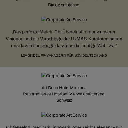
Dialog entstehen.
Das perfekte Match. Die Übereinstimmung unserer
Visionen und die Vorschläge der LUMAS-Kuratoren haben
uns davon überzeugt, dass das die richtige Wahl war.
LEA SINDEL, PR-MANAGERIN FÜR USM DEUTSCHLAND
Art Deco Hotel Montana
Renommiertes Hotel am Vierwaldstättersee,
Schweiz
Ob fesselnd, meditativ, innovativ oder zeitlos elegant – wir