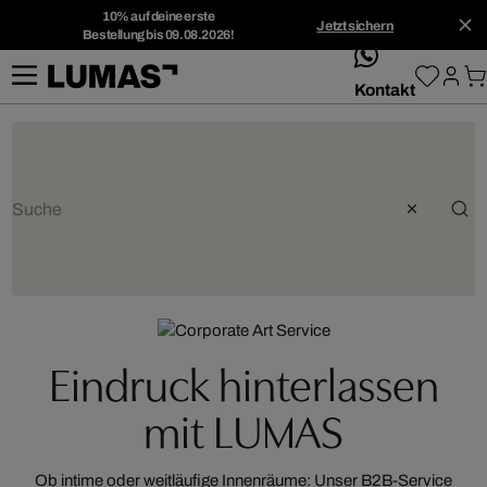
10% auf deine erste
Jetzt sichern
Bestellung bis 09.08.2026!
whatsApp
Kontakt
Eindruck hinterlassen
mit LUMAS
Ob intime oder weitläufige Innenräume: Unser B2B-Service