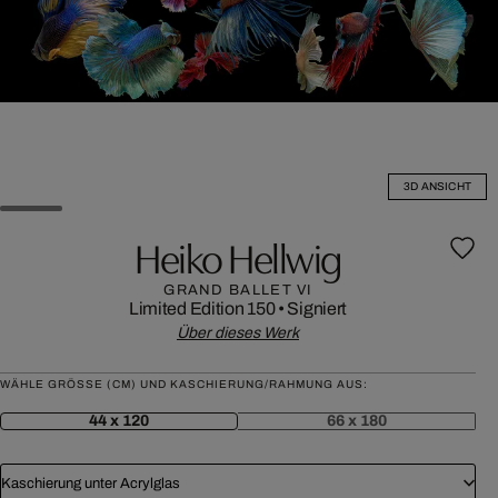
3D ANSICHT
Heiko Hellwig
GRAND BALLET VI
Limited Edition 150
•
Signiert
Über dieses Werk
WÄHLE GRÖSSE (CM) UND KASCHIERUNG/RAHMUNG AUS:
44 x 120
66 x 180
Kaschierung unter Acrylglas