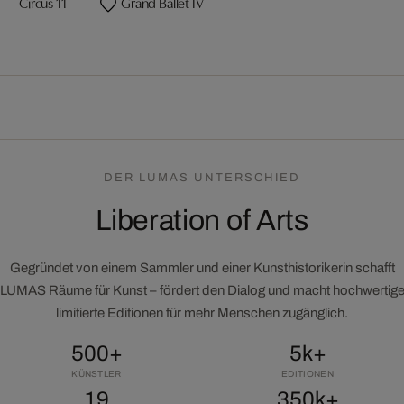
Circus 11
Grand Ballet IV
DER LUMAS UNTERSCHIED
Liberation of Arts
Gegründet von einem Sammler und einer Kunsthistorikerin schafft
LUMAS Räume für Kunst – fördert den Dialog und macht hochwertig
limitierte Editionen für mehr Menschen zugänglich.
500+
5k+
KÜNSTLER
EDITIONEN
19
350k+