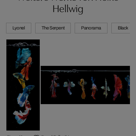
Hellwig
Lyonel
The Serpent
Panorama
Black