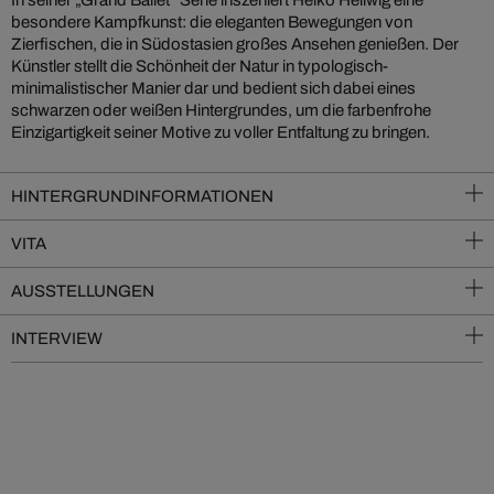
In seiner „Grand Ballet“ Serie inszeniert Heiko Hellwig eine
besondere Kampfkunst: die eleganten Bewegungen von
Zierfischen, die in Südostasien großes Ansehen genießen. Der
Künstler stellt die Schönheit der Natur in typologisch-
minimalistischer Manier dar und bedient sich dabei eines
schwarzen oder weißen Hintergrundes, um die farbenfrohe
Einzigartigkeit seiner Motive zu voller Entfaltung zu bringen.
HINTERGRUNDINFORMATIONEN
VITA
AUSSTELLUNGEN
INTERVIEW