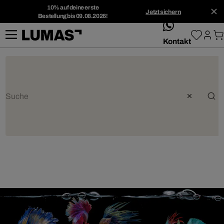
10% auf deine erste
Jetzt sichern
Bestellung bis 09.08.2026!
whatsApp
Kontakt