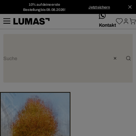
10% auf deine erste
Jetzt sichern
Bestellung bis 09.08.2026!
whatsApp
Kontakt