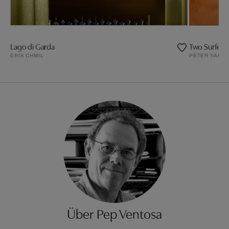
Lago di Garda
Two Surfers
ERIK CHMIL
PETER YAN
Über Pep Ventosa