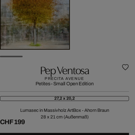
Pep Ventosa
PRECITA AVENUE
Petites - Small Open Edition
27,2 x 20,2
Lumasec in Massivholz ArtBox - Ahorn Braun
28 x 21 cm (Außenmaß)
CHF 199