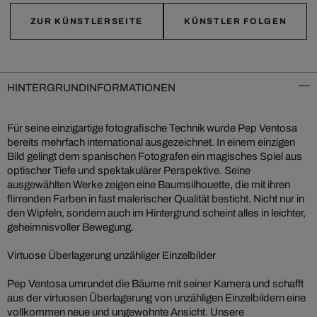
ZUR KÜNSTLERSEITE
KÜNSTLER FOLGEN
HINTERGRUNDINFORMATIONEN
Für seine einzigartige fotografische Technik wurde Pep Ventosa
bereits mehrfach international ausgezeichnet. In einem einzigen
Bild gelingt dem spanischen Fotografen ein magisches Spiel aus
optischer Tiefe und spektakulärer Perspektive. Seine
ausgewählten Werke zeigen eine Baumsilhouette, die mit ihren
flirrenden Farben in fast malerischer Qualität besticht. Nicht nur in
den Wipfeln, sondern auch im Hintergrund scheint alles in leichter,
geheimnisvoller Bewegung.
Virtuose Überlagerung unzähliger Einzelbilder
Pep Ventosa umrundet die Bäume mit seiner Kamera und schafft
aus der virtuosen Überlagerung von unzähligen Einzelbildern eine
vollkommen neue und ungewohnte Ansicht. Unsere