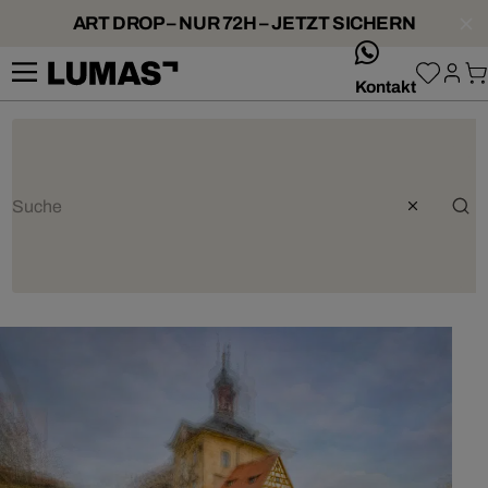
ART DROP – NUR 72H – JETZT SICHERN
whatsApp
Kontakt