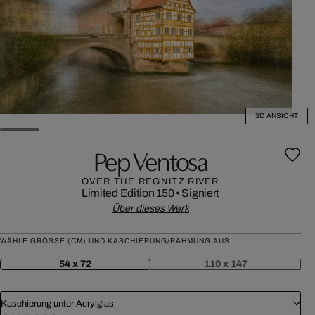
3D ANSICHT
Pep Ventosa
OVER THE REGNITZ RIVER
Limited Edition 150
•
Signiert
Über dieses Werk
WÄHLE GRÖSSE (CM) UND KASCHIERUNG/RAHMUNG AUS:
54 x 72
110 x 147
Kaschierung unter Acrylglas