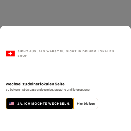
SIEHT AUS, ALS WÄRST DU NICHT IN DEINEM LOKALEN
SHOP
wechsel zu deiner lokalen Seite
so bekommst du passende preise, sprache und lieferoptionen
JA, ICH MÖCHTE WECHSELN.
Hier bleiben