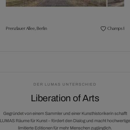
Prenzlauer Allee, Berlin
Champs Elyse
DER LUMAS UNTERSCHIED
Liberation of Arts
Gegründet von einem Sammler und einer Kunsthistorikerin schafft
LUMAS Räume für Kunst – fördert den Dialog und macht hochwertig
limitierte Editionen für mehr Menschen zugänglich.