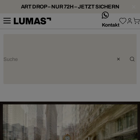
ART DROP – NUR 72H – JETZT SICHERN
whatsApp
Kontakt