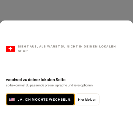
SIEHT AUS, ALS WÄRST DU NICHT IN DEINEM LOKALEN
SHOP
wechsel zu deiner lokalen Seite
so bekommst du passende preise, sprache und lieferoptionen
JA, ICH MÖCHTE WECHSELN.
Hier bleiben