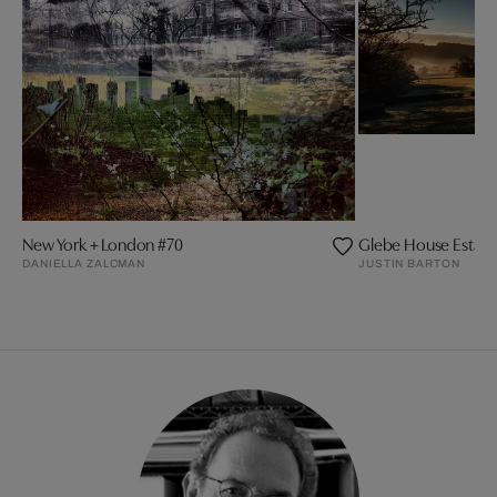
New York + London #70
Glebe House Estate
DANIELLA ZALCMAN
JUSTIN BARTON