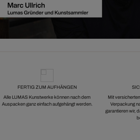
FERTIG ZUM AUFHÄNGEN
SI
Alle LUMAS Kunstwerke können nach dem
Mit versicherte
Auspacken ganz einfach aufgehängt werden.
Verpackung na
garantieren wir,
b