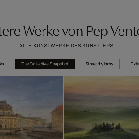
tere Werke von Pep Vent
ALLE KUNSTWERKE DES KÜNSTLERS
ks
The Collective Snapshot
Street rhythms
Exte