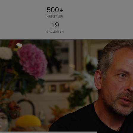
500+
KÜNSTLER
19
GALLERIEN