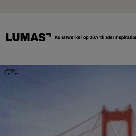
Kunstwerke
Top 20
Artfinder
Inspiratio