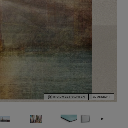
IM RAUM BETRACHTEN
3D ANSICHT