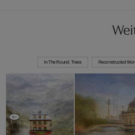
Wei
In The Round. Trees
Reconstructed Wor