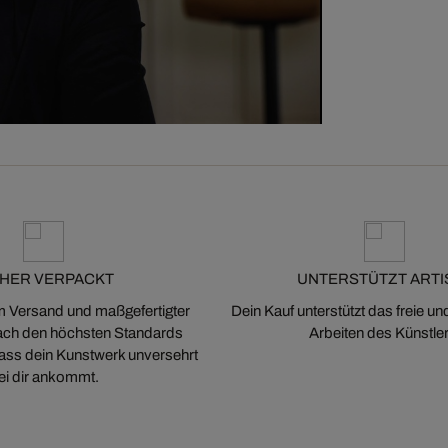
CHER VERPACKT
UNTERSTÜTZT ARTI
m Versand und maßgefertigter
Dein Kauf unterstützt das freie u
ch den höchsten Standards
Arbeiten des Künstler
 dass dein Kunstwerk unversehrt
ei dir ankommt.