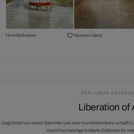
Hotel Belvedere
Museum Island
DER LUMAS UNTERSC
Liberation of 
Gegründet von einem Sammler und einer Kunsthistorikerin schafft 
macht hochwertige limitierte Editionen für m