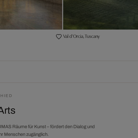
Val d’Orcia, Tuscany
HIED
Arts
LUMAS Räume für Kunst – fördert den Dialog und
ehr Menschen zugänglich.