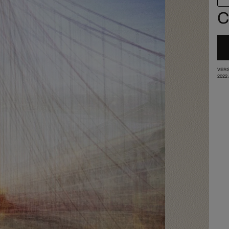
C
VERS
2022