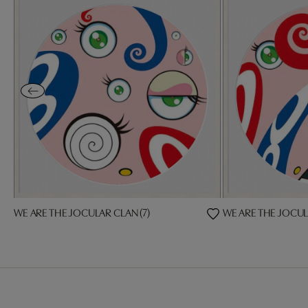
WE ARE THE JOCULAR CLAN (7)
WE ARE THE JOCUL