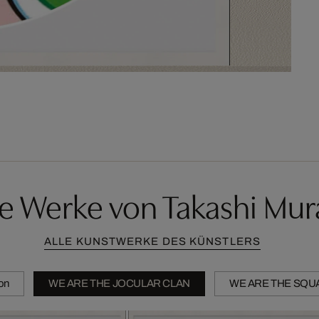
e Werke von Takashi Mu
ALLE KUNSTWERKE DES KÜNSTLERS
ion
WE ARE THE JOCULAR CLAN
WE ARE THE SQU