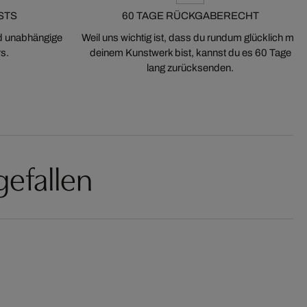
STS
60 TAGE RÜCKGABERECHT
nd unabhängige
Weil uns wichtig ist, dass du rundum glücklich mit
s.
deinem Kunstwerk bist, kannst du es 60 Tage
lang zurücksenden.
gefallen