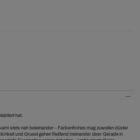
abliert hat.
akami stets nah beieinander – Farbenfrohes mag zuweilen düster
ichkeit und Grusel gehen fließend ineinander über. Gerade in