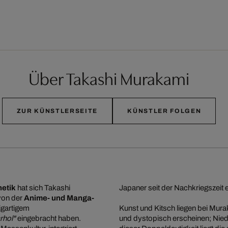
Über Takashi Murakami
ZUR KÜNSTLERSEITE
KÜNSTLER FOLGEN
hetik
hat sich Takashi
Japaner seit der Nachkriegszeit et
 von der
Anime- und Manga-
igartigem
Kunst und Kitsch liegen bei Mur
rhol"
eingebracht haben.
und dystopisch erscheinen; Niedl