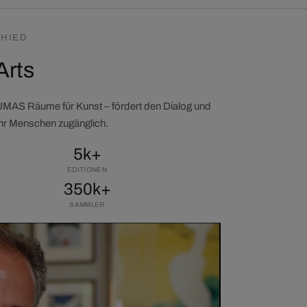
HIED
Arts
LUMAS Räume für Kunst – fördert den Dialog und
ehr Menschen zugänglich.
5k+
EDITIONEN
350k+
SAMMLER