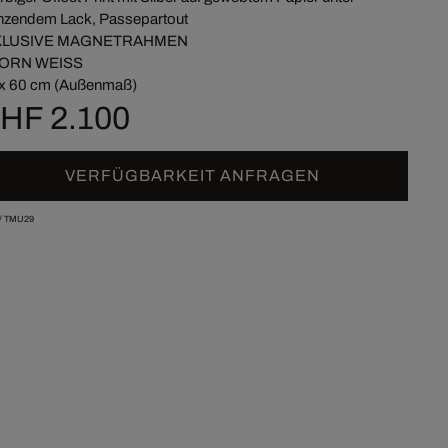
nzendem Lack, Passepartout
KLUSIVE MAGNETRAHMEN
ORN WEISS
x 60 cm (Außenmaß)
HF 2.100
VERFÜGBARKEIT ANFRAGEN
/
TMU29