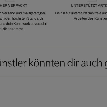
CHER VERPACKT
UNTERSTÜTZT ARTI
m Versand und maßgefertigter
Dein Kauf unterstützt das freie u
ch den höchsten Standards
Arbeiten des Künstler
 dass dein Kunstwerk unversehrt
ei dir ankommt.
nstler könnten dir auch 