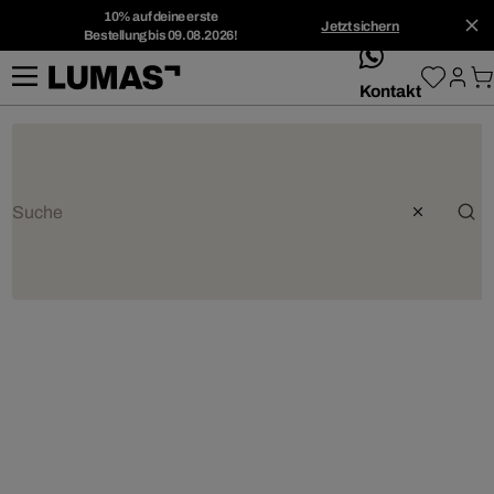
10% auf deine erste
Jetzt sichern
Bestellung bis 09.08.2026!
whatsApp
Kontakt