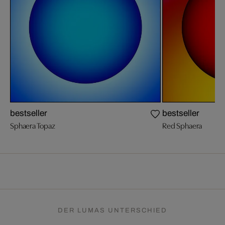
bestseller
bestseller
Sphaera Topaz
Red Sphaera
DER LUMAS UNTERSCHIED