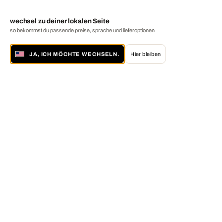
wechsel zu deiner lokalen Seite
so bekommst du passende preise, sprache und lieferoptionen
JA, ICH MÖCHTE WECHSELN.
Hier bleiben