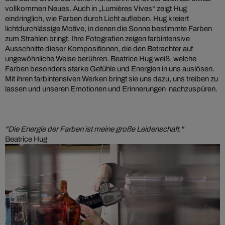
vollkommen Neues. Auch in „Lumières Vives“ zeigt Hug
eindringlich, wie Farben durch Licht aufleben. Hug kreiert
lichtdurchlässige Motive, in denen die Sonne bestimmte Farben
zum Strahlen bringt. Ihre Fotografien zeigen farbintensive
Ausschnitte dieser Kompositionen, die den Betrachter auf
ungewöhnliche Weise berühren. Beatrice Hug weiß, welche
Farben besonders starke Gefühle und Energien in uns auslösen.
Mit ihren farbintensiven Werken bringt sie uns dazu, uns treiben zu
lassen und unseren Emotionen und Erinnerungen nachzuspüren.
"Die Energie der Farben ist meine große Leidenschaft."
Beatrice Hug