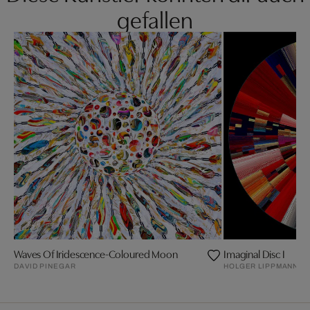
gefallen
Waves Of Iridescence-Coloured Moon
Imaginal Disc I
DAVID PINEGAR
HOLGER LIPPMANN