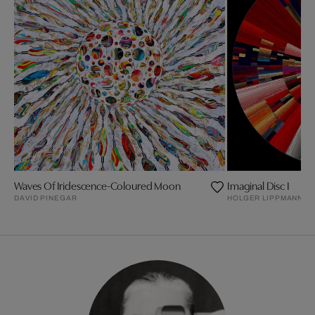
Waves Of Iridescence-Coloured Moon
Imaginal Disc I
DAVID PINEGAR
HOLGER LIPPMANN