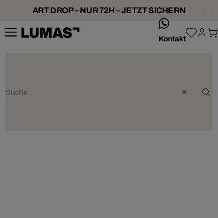
ART DROP – NUR 72H – JETZT SICHERN
whatsApp
Kontakt