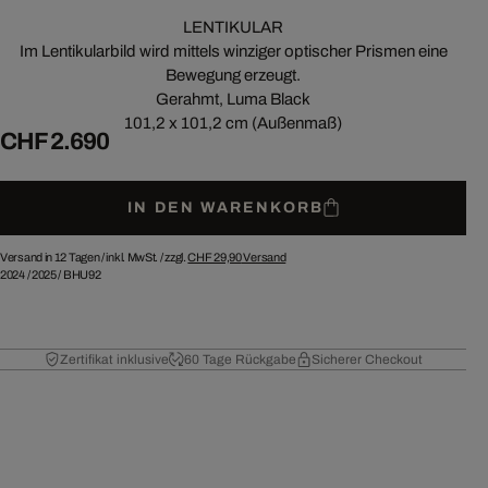
LENTIKULAR
Im Lentikularbild wird mittels winziger optischer Prismen eine
Bewegung erzeugt.
Gerahmt, Luma Black
101,2 x 101,2 cm (Außenmaß)
CHF 2.690
IN DEN WARENKORB
Versand in 12 Tagen /
inkl. MwSt. / zzgl.
CHF 29,90
Versand
2024
/
2025
/
BHU92
Zertifikat inklusive
60 Tage Rückgabe
Sicherer Checkout