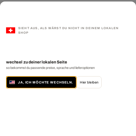
SIEHT AUS, ALS WÄRST DU NICHT IN DEINEM LOKALEN
SHOP
wechsel zu deiner lokalen Seite
so bekommst du passende preise, sprache und lieferoptionen
JA, ICH MÖCHTE WECHSELN.
Hier bleiben