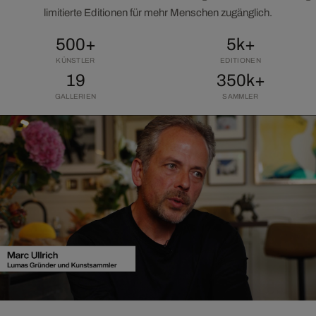
limitierte Editionen für mehr Menschen zugänglich.
500+
5k+
KÜNSTLER
EDITIONEN
19
350k+
GALLERIEN
SAMMLER