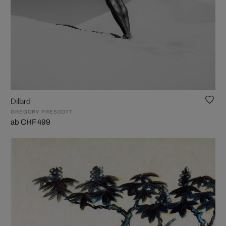
Dillard
GREGORY PRESCOTT
ab CHF 499