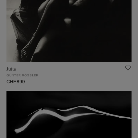
Jutta
GÜNTER RÖSSLER
CHF 899