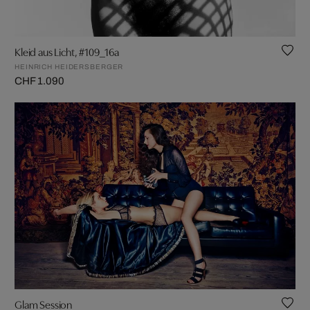
Kleid aus Licht, #109_16a
HEINRICH HEIDERSBERGER
CHF 1.090
Glam Session