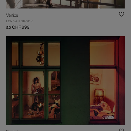
Venice
LEN VAN BROOK
ab CHF 699