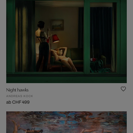
Night hawks
ANDREAS KOCK
ab CHF 499