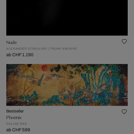
Nude
ALEXANDER STRAULINO | TRUNK ARCHIVE
ab CHF 1.190
Bestseller
Phoenix
DALLAE BAE
ab CHF 599