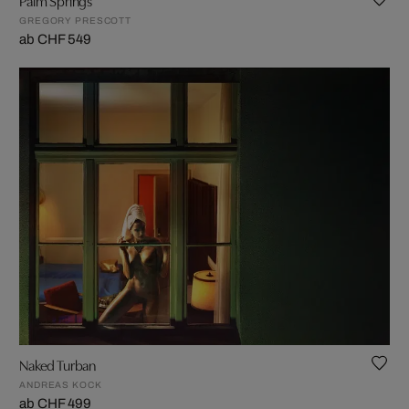
GREGORY PRESCOTT
ab CHF 549
Naked Turban
ANDREAS KOCK
ab CHF 499