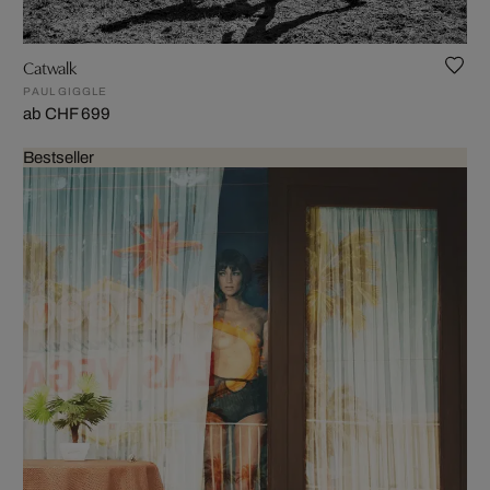
Catwalk
PAUL GIGGLE
ab CHF 699
Bestseller