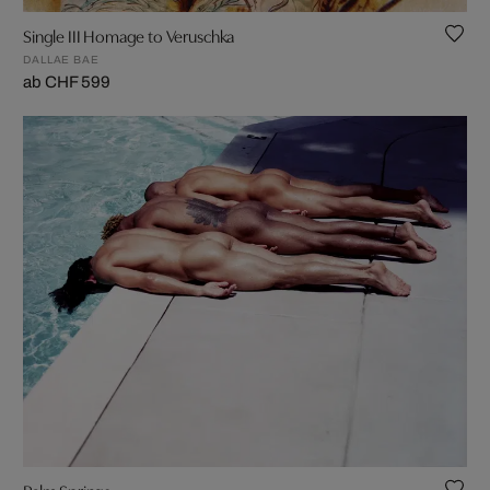
Single III Homage to Veruschka
DALLAE BAE
ab CHF 599
Palm Springs