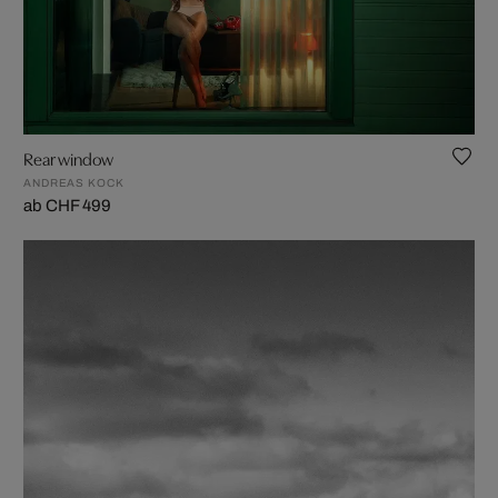
Rear window
ANDREAS KOCK
ab CHF 499