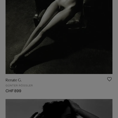
Renate G.
GÜNTER RÖSSLER
CHF 899