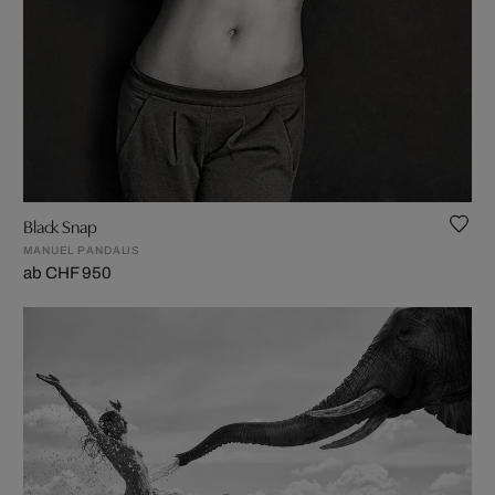
Black Snap
MANUEL PANDALIS
ab CHF 950