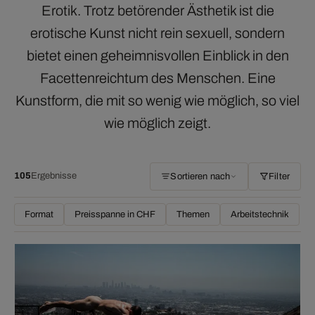
Erotik. Trotz betörender Ästhetik ist die
erotische Kunst nicht rein sexuell, sondern
bietet einen geheimnisvollen Einblick in den
Facettenreichtum des Menschen. Eine
Kunstform, die mit so wenig wie möglich, so viel
wie möglich zeigt.
105
Ergebnisse
Sortieren nach
Filter
Format
Preisspanne in CHF
Themen
Arbeitstechnik