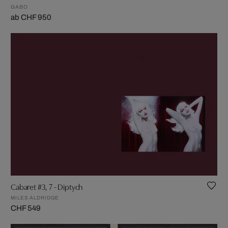
GABO
ab CHF 950
Cabaret #3, 7 - Diptych
MILES ALDRIDGE
CHF 549