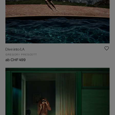
Dive into LA
GREGORY PRESCOTT
ab CHF 499