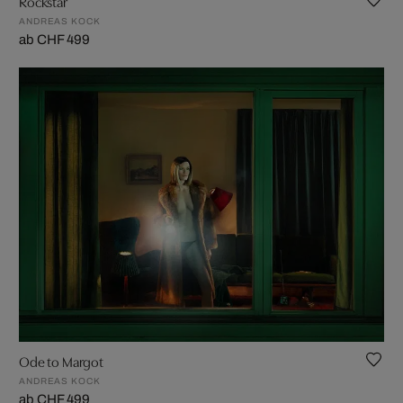
Rockstar
ANDREAS KOCK
ab CHF 499
Ode to Margot
ANDREAS KOCK
ab CHF 499