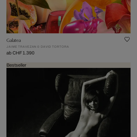
Galatea
JAIME TRAVEZAN & DAVID TORTORA
ab CHF 1.390
Bestseller