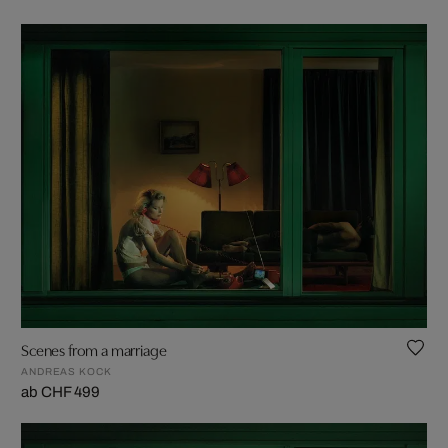
Scenes from a marriage
ANDREAS KOCK
ab CHF 499