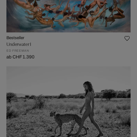
Bestseller
Underwater I
ED FREEMAN
ab CHF 1.390