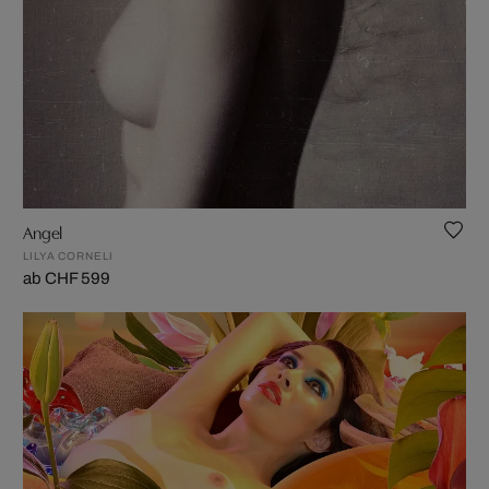
Angel
LILYA CORNELI
ab CHF 599