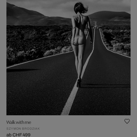
Walk with me
SZYMON BRODZIAK
ab CHF 499