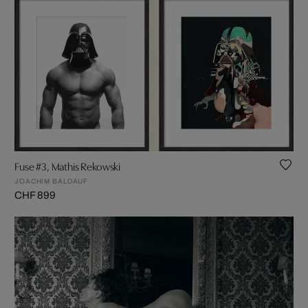
Fuse #3, Mathis Rekowski
JOACHIM BALDAUF
CHF 899