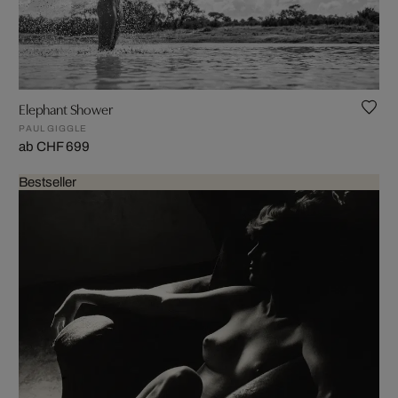
Elephant Shower
PAUL GIGGLE
ab CHF 699
Bestseller