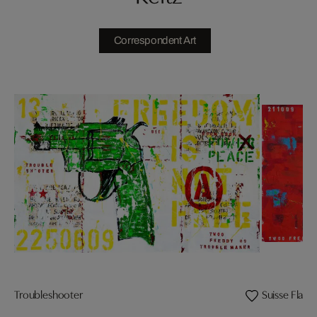
Correspondent Art
Troubleshooter
Suisse Flag