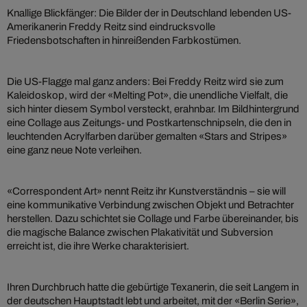
Knallige Blickfänger: Die Bilder der in Deutschland lebenden US-
Amerikanerin Freddy Reitz sind eindrucksvolle
Friedensbotschaften in hinreißenden Farbkostümen.
Die US-Flagge mal ganz anders: Bei Freddy Reitz wird sie zum
Kaleidoskop, wird der «Melting Pot», die unendliche Vielfalt, die
sich hinter diesem Symbol versteckt, erahnbar. Im Bildhintergrund
eine Collage aus Zeitungs- und Postkartenschnipseln, die den in
leuchtenden Acrylfarben darüber gemalten «Stars and Stripes»
eine ganz neue Note verleihen.
«Correspondent Art» nennt Reitz ihr Kunstverständnis – sie will
eine kommunikative Verbindung zwischen Objekt und Betrachter
herstellen. Dazu schichtet sie Collage und Farbe übereinander, bis
die magische Balance zwischen Plakativität und Subversion
erreicht ist, die ihre Werke charakterisiert.
Ihren Durchbruch hatte die gebürtige Texanerin, die seit Langem in
der deutschen Hauptstadt lebt und arbeitet, mit der «Berlin Serie»,