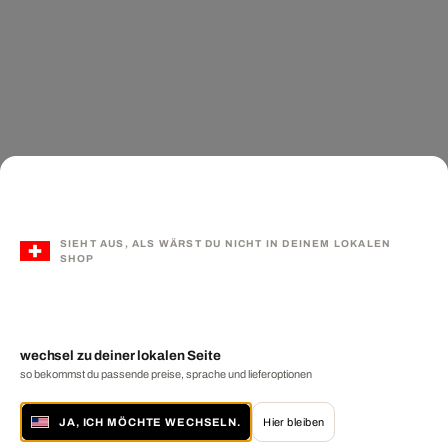
SIEHT AUS, ALS WÄRST DU NICHT IN DEINEM LOKALEN
SHOP
wechsel zu deiner lokalen Seite
so bekommst du passende preise, sprache und lieferoptionen
JA, ICH MÖCHTE WECHSELN.
Hier bleiben