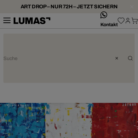
ART DROP – NUR 72H – JETZT SICHERN
whatsApp
Kontakt