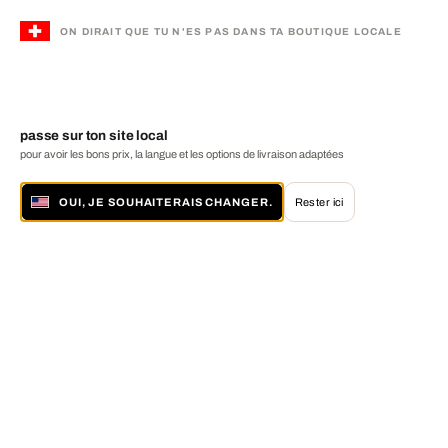
ON DIRAIT QUE TU N'ES PAS DANS TA BOUTIQUE LOCALE
passe sur ton site local
pour avoir les bons prix, la langue et les options de livraison adaptées
OUI, JE SOUHAITERAIS CHANGER.
Rester ici