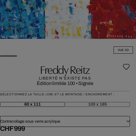
VUE 3D
Freddy Reitz
LIBERTÉ N’EXISTE PAS
Édition limitée 100
•
Signée
SÉLECTIONNEZ LA TAILLE (CM) ET LE MONTAGE / ENCADREMENT :
60 x 111
100 x 185
Contrecollage sous verre acrylique
CHF 999