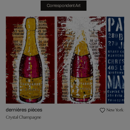
Correspondent Art
New York (Ken
dernières pièces
Crystal Champagne