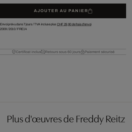
AJOUTER AU PANIER
Envoi prévu dans 7 jours /
TVA incluse plus
CHF 29,90
de frais d'envoi
2009
/
2010
/
FRE14
Certificat inclus
Retours sous 60 jours
Paiement sécurisé
Plus d'œuvres de Freddy Reitz