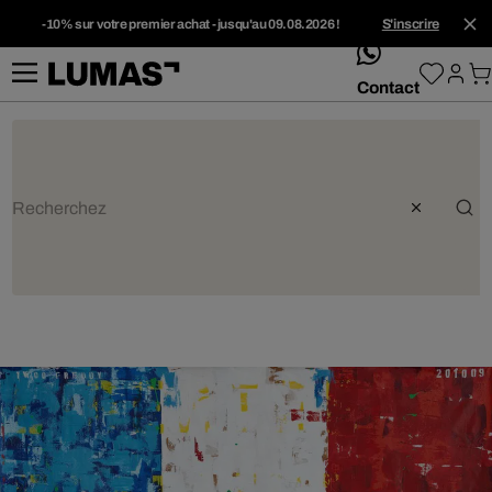
-10% sur votre premier achat - jusqu'au 09.08.2026 !
S'inscrire
whatsApp
Contact