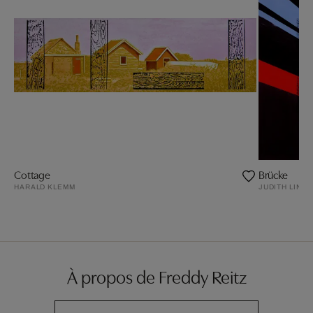
Cottage
Brücke
HARALD KLEMM
JUDITH LIND
À propos de Freddy Reitz