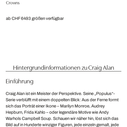
Crowns
ab CHF 649
3 größen verfügbar
Hintergrundinformationen zu Craig Alan
Einführung
Craig Alan ist ein Meister der Perspektive. Seine „Populus“-
Serie verblüfft mit einem doppelten Blick: Aus der Ferne formt
sich das Porträt einer Ikone – Marilyn Monroe, Audrey
Hepburn, Frida Kahlo – oder legendäre Motive wie Andy
Warhols Campbell Soup. Schauen wir näher hin, löst sich das
Bild auf in Hunderte winziger Figuren, jede einzeln gemalt, jede