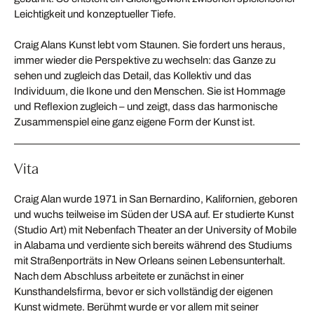
Leichtigkeit und konzeptueller Tiefe.
Craig Alans Kunst lebt vom Staunen. Sie fordert uns heraus,
immer wieder die Perspektive zu wechseln: das Ganze zu
sehen und zugleich das Detail, das Kollektiv und das
Individuum, die Ikone und den Menschen. Sie ist Hommage
und Reflexion zugleich – und zeigt, dass das harmonische
Zusammenspiel eine ganz eigene Form der Kunst ist.
Vita
Craig Alan wurde 1971 in San Bernardino, Kalifornien, geboren
und wuchs teilweise im Süden der USA auf. Er studierte Kunst
(Studio Art) mit Nebenfach Theater an der University of Mobile
in Alabama und verdiente sich bereits während des Studiums
mit Straßenporträts in New Orleans seinen Lebensunterhalt.
Nach dem Abschluss arbeitete er zunächst in einer
Kunsthandelsfirma, bevor er sich vollständig der eigenen
Kunst widmete. Berühmt wurde er vor allem mit seiner