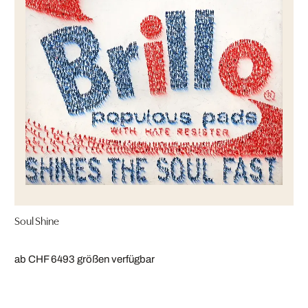
Soul Shine
ab CHF 649
3 größen verfügbar