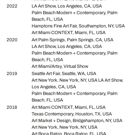
2022
LA Art Show, Los Angeles, CA, USA
Palm Beach Modern + Contemporary, Palm
Beach, FL, USA
Hamptons Fine Art Fair, Southampton, NY, USA
Art Miami CONTEXT, Miami, FL, USA
2020
Art Palm Springs, Palm Springs, CA, USA
LA Art Show, Los Angeles, CA, USA
Palm Beach Modern + Contemporary, Palm
Beach, FL, USA
Art Miami/Artsy, Virtual Show
2019
Seattle Art Fair, Seattle, WA, USA
Art New York, New York, NY, USA LA Art Show,
Los Angeles, CA, USA
Palm Beach Modern + Contemporary, Palm
Beach, FL, USA
2018
Art Miami CONTEXT, Miami, FL, USA
Texas Contemporary, Houston, TX, USA
Art Market + Design, Bridgehampton, NY, USA
Art New York, New York, NY, USA
Art Boca Raton, Boca Raton, FL, USA