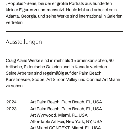
„Populus“-Serie, bei der er große Porträts aus hunderten
kleiner Figuren zusammensetzt. Heute lebt und arbeitet er in
Atlanta, Georgia, und seine Werke sind international in Galerien
vertreten.
Ausstellungen
Craig Alans Werke sind in mehr als 15 amerikanischen, 40
britische, 9 deutsche Galerien und in Kanada vertreten.
Seine Arbeiten sind regelmäßig auf der Palm Beach
Kunstmesse, Scope, Art Silicon Valley und Context Art Miami
zu sehen.
2024
Art Palm Beach, Palm Beach, FL, USA
2023
Art Palm Beach, Palm Beach, FL, USA
Art Wynwood, Miami, FL, USA
Affordable Art Fair, New York, NY, USA
Art Miami CONTEXT, Miami, FL, USA