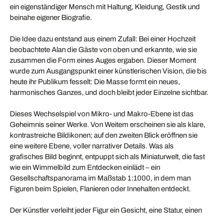
ein eigenständiger Mensch mit Haltung, Kleidung, Gestik und
beinahe eigener Biografie.
Die Idee dazu entstand aus einem Zufall: Bei einer Hochzeit
beobachtete Alan die Gäste von oben und erkannte, wie sie
zusammen die Form eines Auges ergaben. Dieser Moment
wurde zum Ausgangspunkt einer künstlerischen Vision, die bis
heute ihr Publikum fesselt: Die Masse formt ein neues,
harmonisches Ganzes, und doch bleibt jeder Einzelne sichtbar.
Dieses Wechselspiel von Mikro- und Makro-Ebene ist das
Geheimnis seiner Werke. Von Weitem erscheinen sie als klare,
kontrastreiche Bildikonen; auf den zweiten Blick eröffnen sie
eine weitere Ebene, voller narrativer Details. Was als
grafisches Bild beginnt, entpuppt sich als Miniaturwelt, die fast
wie ein Wimmelbild zum Entdecken einlädt – ein
Gesellschaftspanorama im Maßstab 1:1000, in dem man
Figuren beim Spielen, Flanieren oder Innehalten entdeckt.
Der Künstler verleiht jeder Figur ein Gesicht, eine Statur, einen