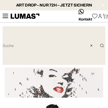
ART DROP – NUR 72H – JETZT SICHERN
whatsApp
Kontakt