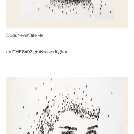
Dogs Never Bite Me
ab CHF 549
3 größen verfügbar