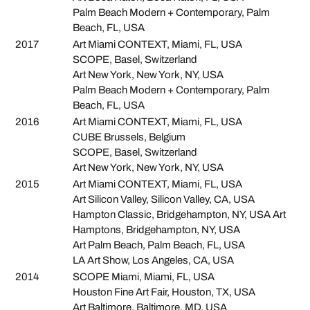
Palm Beach Modern + Contemporary, Palm
Beach, FL, USA
2017
Art Miami CONTEXT, Miami, FL, USA
SCOPE, Basel, Switzerland
Art New York, New York, NY, USA
Palm Beach Modern + Contemporary, Palm
Beach, FL, USA
2016
Art Miami CONTEXT, Miami, FL, USA
CUBE Brussels, Belgium
SCOPE, Basel, Switzerland
Art New York, New York, NY, USA
2015
Art Miami CONTEXT, Miami, FL, USA
Art Silicon Valley, Silicon Valley, CA, USA
Hampton Classic, Bridgehampton, NY, USA Art
Hamptons, Bridgehampton, NY, USA
Art Palm Beach, Palm Beach, FL, USA
LA Art Show, Los Angeles, CA, USA
2014
SCOPE Miami, Miami, FL, USA
Houston Fine Art Fair, Houston, TX, USA
Art Baltimore, Baltimore, MD, USA