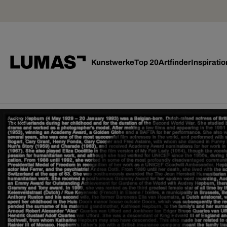
Kunstwerke
Top 20
Artfinder
Inspiratio