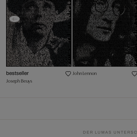
John Lennon
bestseller
Joseph Beuys
DER LUMAS UNTERSC