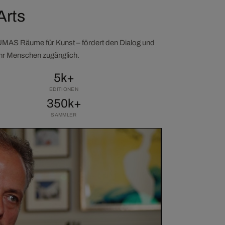
Arts
LUMAS Räume für Kunst – fördert den Dialog und
ehr Menschen zugänglich.
5k+
EDITIONEN
350k+
SAMMLER