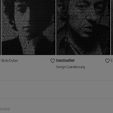
Bob Dylan
E
bestseller
Serge Gainsbourg
HIED