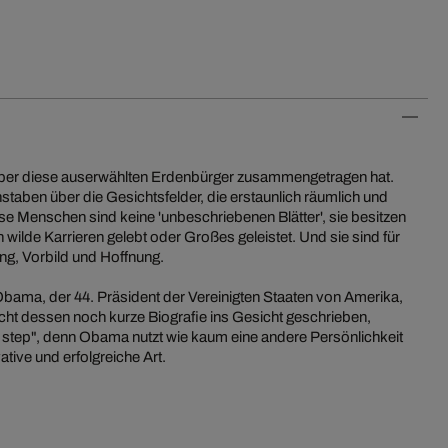
ber diese auserwählten Erdenbürger zusammengetragen hat.
chstaben über die Gesichtsfelder, die erstaunlich räumlich und
ese Menschen sind keine 'unbeschriebenen Blätter', sie besitzen
wilde Karrieren gelebt oder Großes geleistet. Und sie sind für
ng, Vorbild und Hoffnung.
bama, der 44. Präsident der Vereinigten Staaten von Amerika,
nicht dessen noch kurze Biografie ins Gesicht geschrieben,
t step", denn Obama nutzt wie kaum eine andere Persönlichkeit
ative und erfolgreiche Art.