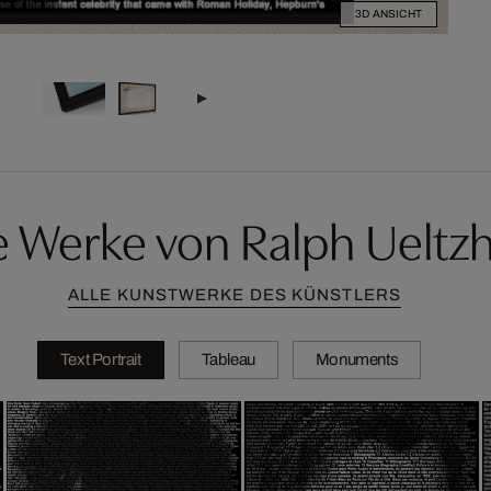
3D ANSICHT
e Werke von Ralph Ueltzh
ALLE KUNSTWERKE DES KÜNSTLERS
Text Portrait
Tableau
Monuments