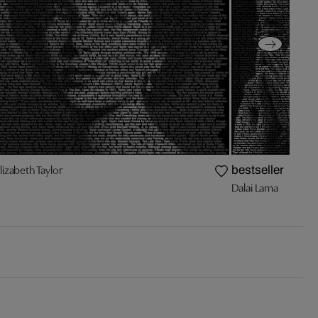
lizabeth Taylor
bestseller
Dalai Lama