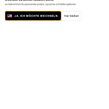
so bekommst du passende preise, sprache und lieferoptionen
JA, ICH MÖCHTE WECHSELN.
Hier bleiben