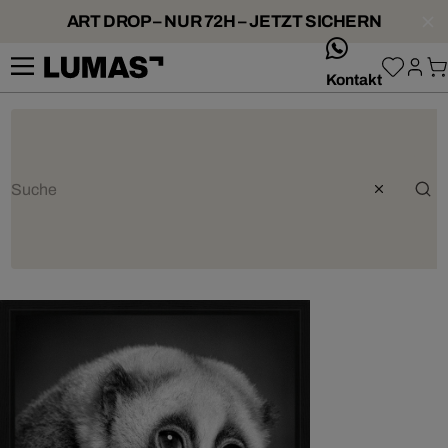
ART DROP – NUR 72H – JETZT SICHERN
whatsApp
Kontakt