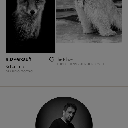
The Player
ausverkauft
HEIDI & HANS - JÜRGEN KOCH
Scharfsinn
CLAUDIO GOTSCH