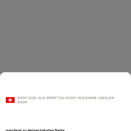
SIEHT AUS, ALS WÄRST DU NICHT IN DEINEM LOKALEN
SHOP
wechsel zu deiner lokalen Seite