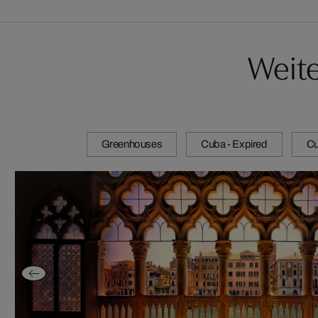
Weit
Greenhouses
Cuba - Expired
Cu