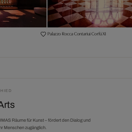
Palazzo Rocca Contariui Corfú XI
HIED
Arts
LUMAS Räume für Kunst – fördert den Dialog und
ehr Menschen zugänglich.