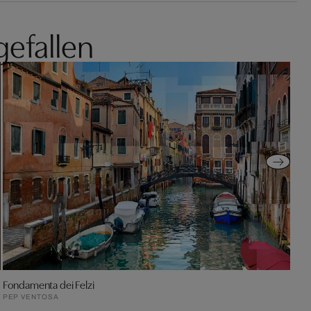
gefallen
Fondamenta dei Felzi
PEP VENTOSA