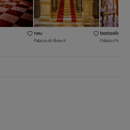
neu
bestseller
Palazzo di Alvise II
Palazzo Pisano M