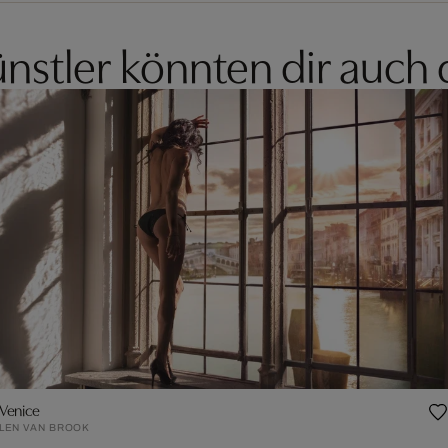
nstler könnten dir auch 
Venice
LEN VAN BROOK