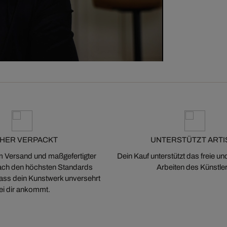
CHER VERPACKT
UNTERSTÜTZT ARTI
m Versand und maßgefertigter
Dein Kauf unterstützt das freie u
ch den höchsten Standards
Arbeiten des Künstler
 dass dein Kunstwerk unversehrt
ei dir ankommt.