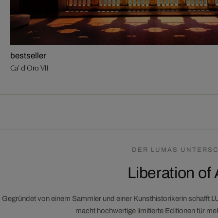
bestseller
Ca' d'Oro VII
DER LUMAS UNTERSC
Liberation of 
Gegründet von einem Sammler und einer Kunsthistorikerin schafft 
macht hochwertige limitierte Editionen für m