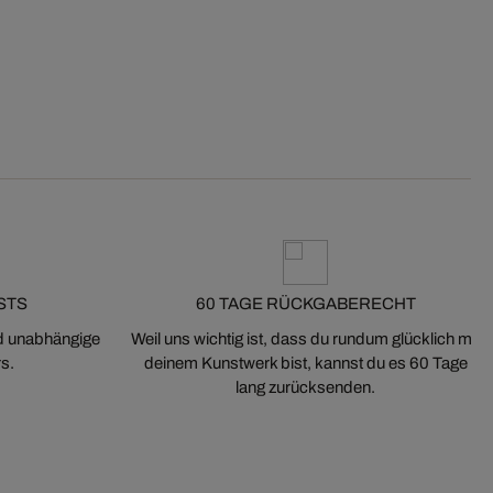
STS
60 TAGE RÜCKGABERECHT
nd unabhängige
Weil uns wichtig ist, dass du rundum glücklich mit
s.
deinem Kunstwerk bist, kannst du es 60 Tage
lang zurücksenden.