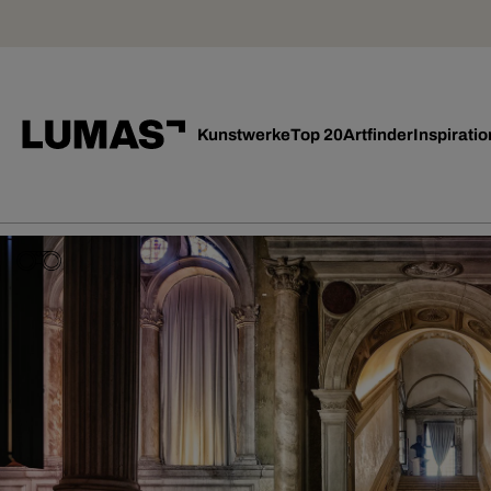
Kunstwerke
Top 20
Artfinder
Inspiratio