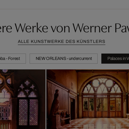
ere Werke von Werner Pa
ALLE KUNSTWERKE DES KÜNSTLERS
ba - Forest
NEW ORLEANS - undercurrent
Palaces in 