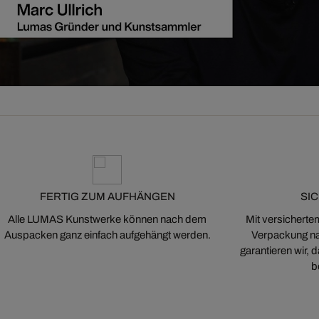
FERTIG ZUM AUFHÄNGEN
SI
Alle LUMAS Kunstwerke können nach dem
Mit versicherte
Auspacken ganz einfach aufgehängt werden.
Verpackung na
garantieren wir,
b