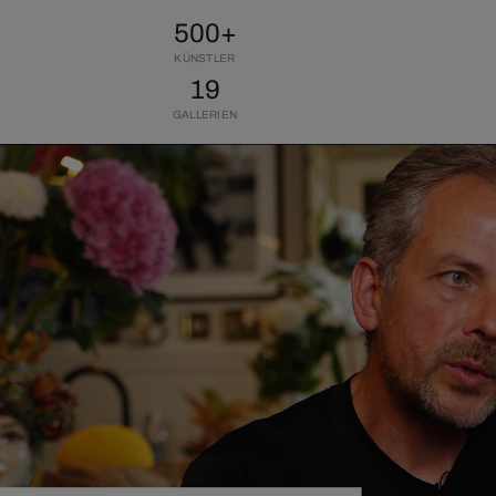
500+
KÜNSTLER
19
GALLERIEN