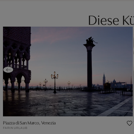
Diese Kü
Piazza di San Marco, Venezia
FARIN URLAUB