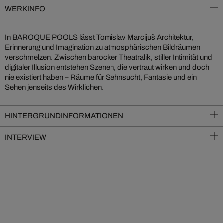
WERKINFO
In BAROQUE POOLS lässt Tomislav Marcijuš Architektur,
Erinnerung und Imagination zu atmosphärischen Bildräumen
verschmelzen. Zwischen barocker Theatralik, stiller Intimität und
digitaler Illusion entstehen Szenen, die vertraut wirken und doch
nie existiert haben – Räume für Sehnsucht, Fantasie und ein
Sehen jenseits des Wirklichen.
HINTERGRUNDINFORMATIONEN
INTERVIEW