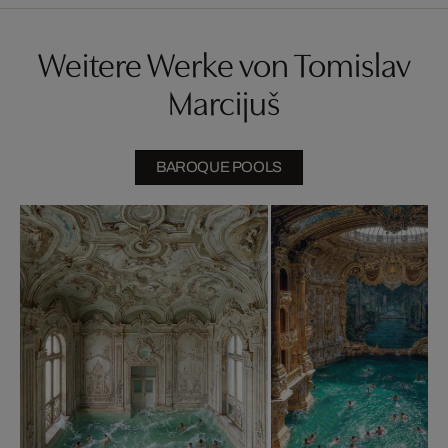
Weitere Werke von Tomislav
Marcijuš
BAROQUE POOLS