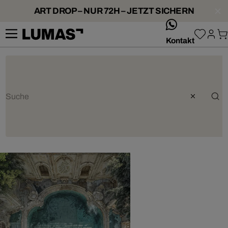
ART DROP – NUR 72H – JETZT SICHERN
whatsApp
Kontakt