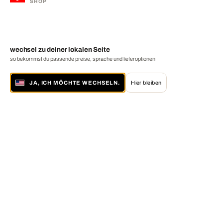
SHOP
wechsel zu deiner lokalen Seite
so bekommst du passende preise, sprache und lieferoptionen
JA, ICH MÖCHTE WECHSELN.
Hier bleiben