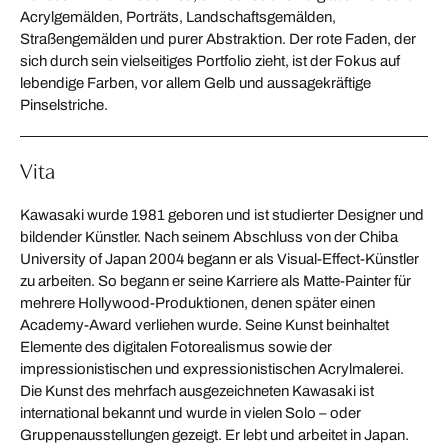
Acrylgemälden, Porträts, Landschaftsgemälden,
Straßengemälden und purer Abstraktion. Der rote Faden, der
sich durch sein vielseitiges Portfolio zieht, ist der Fokus auf
lebendige Farben, vor allem Gelb und aussagekräftige
Pinselstriche.
Vita
Kawasaki wurde 1981 geboren und ist studierter Designer und
bildender Künstler. Nach seinem Abschluss von der Chiba
University of Japan 2004 begann er als Visual-Effect-Künstler
zu arbeiten. So begann er seine Karriere als Matte-Painter für
mehrere Hollywood-Produktionen, denen später einen
Academy-Award verliehen wurde. Seine Kunst beinhaltet
Elemente des digitalen Fotorealismus sowie der
impressionistischen und expressionistischen Acrylmalerei.
Die Kunst des mehrfach ausgezeichneten Kawasaki ist
international bekannt und wurde in vielen Solo – oder
Gruppenausstellungen gezeigt. Er lebt und arbeitet in Japan.