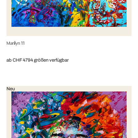
Marilyn 11
ab CHF 479
4 größen verfügbar
Neu