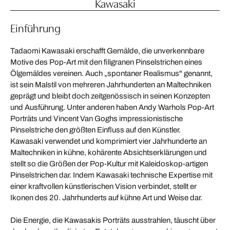
Kawasaki
Einführung
Tadaomi Kawasaki erschafft Gemälde, die unverkennbare
Motive des Pop-Art mit den filigranen Pinselstrichen eines
Ölgemäldes vereinen. Auch „spontaner Realismus" genannt,
ist sein Malstil von mehreren Jahrhunderten an Maltechniken
geprägt und bleibt doch zeitgenössisch in seinen Konzepten
und Ausführung. Unter anderen haben Andy Warhols Pop-Art
Porträts und Vincent Van Goghs impressionistische
Pinselstriche den größten Einfluss auf den Künstler.
Kawasaki verwendet und komprimiert vier Jahrhunderte an
Maltechniken in kühne, kohärente Absichtserklärungen und
stellt so die Größen der Pop-Kultur mit Kaleidoskop-artigen
Pinselstrichen dar. Indem Kawasaki technische Expertise mit
einer kraftvollen künstlerischen Vision verbindet, stellt er
Ikonen des 20. Jahrhunderts auf kühne Art und Weise dar.
Die Energie, die Kawasakis Porträts ausstrahlen, täuscht über