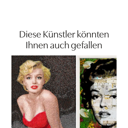
Diese Künstler könnten
Ihnen auch gefallen