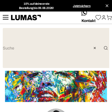
10% auf deine erste
Jetzt sichern
Bestellung bis 09.08.2026!
whatsApp
Kontakt