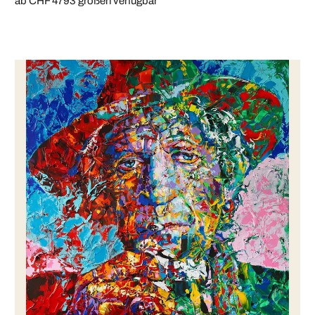
ab CHF 479
3 größen verfügbar