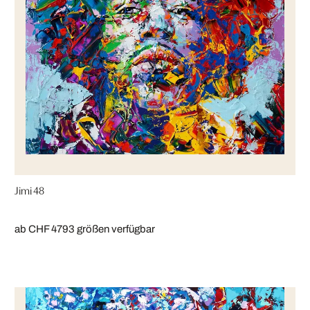
Jimi 48
ab CHF 479
3 größen verfügbar