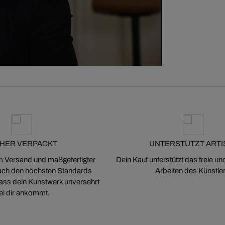
CHER VERPACKT
UNTERSTÜTZT ARTI
m Versand und maßgefertigter
Dein Kauf unterstützt das freie u
ch den höchsten Standards
Arbeiten des Künstler
 dass dein Kunstwerk unversehrt
ei dir ankommt.