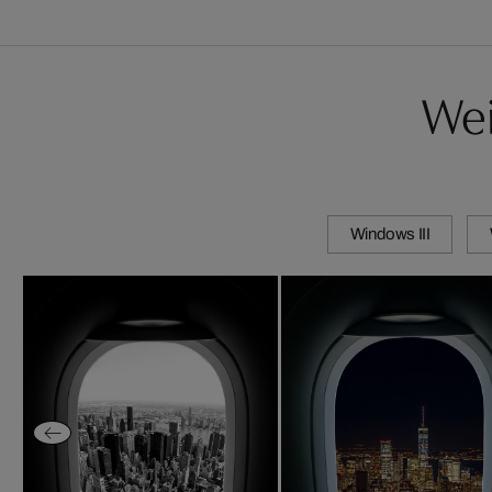
Wei
Windows III