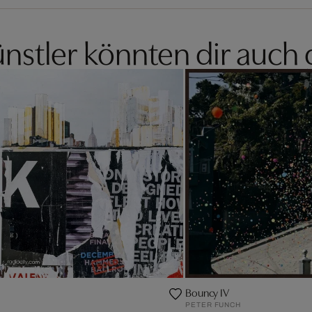
nstler könnten dir auch 
Bouncy IV
PETER FUNCH