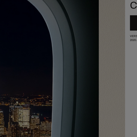
C
VERS
2020