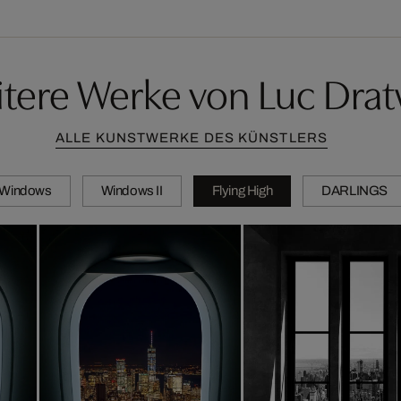
tere Werke von Luc Dra
ALLE KUNSTWERKE DES KÜNSTLERS
Windows
Windows II
Flying High
DARLINGS