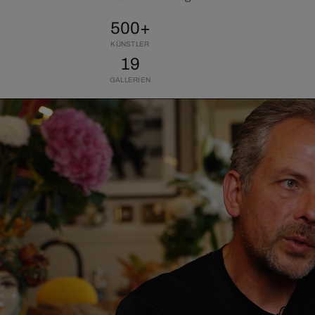
500+
KÜNSTLER
19
GALLERIEN