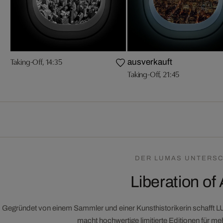
Taking-Off, 14:35
ausverkauft
Taking-Off, 21:45
DER LUMAS UNTERSC
Liberation of 
Gegründet von einem Sammler und einer Kunsthistorikerin schafft 
macht hochwertige limitierte Editionen für m