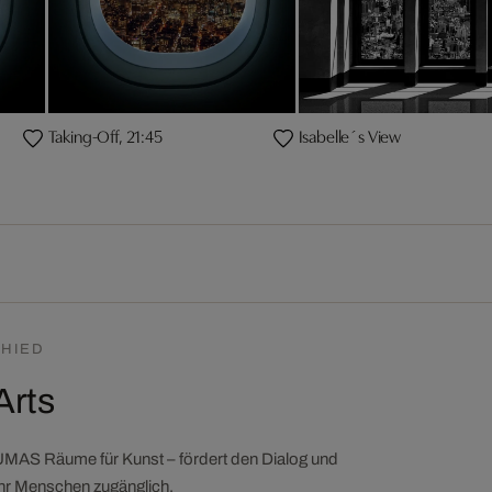
Taking-Off, 21:45
Isabelle´s View
HIED
Arts
LUMAS Räume für Kunst – fördert den Dialog und
ehr Menschen zugänglich.