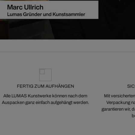
FERTIG ZUM AUFHÄNGEN
SI
Alle LUMAS Kunstwerke können nach dem
Mit versicherte
Auspacken ganz einfach aufgehängt werden.
Verpackung na
garantieren wir,
b