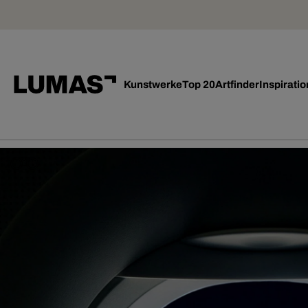
Kunstwerke
Top 20
Artfinder
Inspiratio