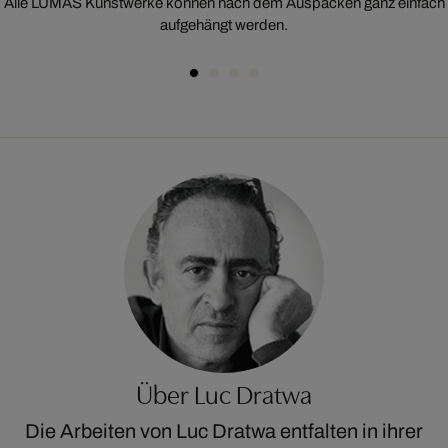
Alle LUMAS Kunstwerke können nach dem Auspacken ganz einfach
aufgehängt werden.
Über Luc Dratwa
Die Arbeiten von Luc Dratwa entfalten in ihrer