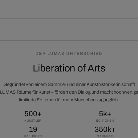
DER LUMAS UNTERSCHIED
Liberation of Arts
Gegründet von einem Sammler und einer Kunsthistorikerin schafft
LUMAS Räume für Kunst – fördert den Dialog und macht hochwertig
limitierte Editionen für mehr Menschen zugänglich.
500+
5k+
KÜNSTLER
EDITIONEN
19
350k+
GALLERIEN
SAMMLER