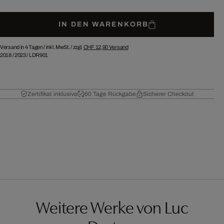
IN DEN WARENKORB
Versand in 4 Tagen /
inkl. MwSt. / zzgl.
CHF 12,90
Versand
2018
/
2023
/
LDR901
Zertifikat inklusive
60 Tage Rückgabe
Sicherer Checkout
Weitere Werke von Luc