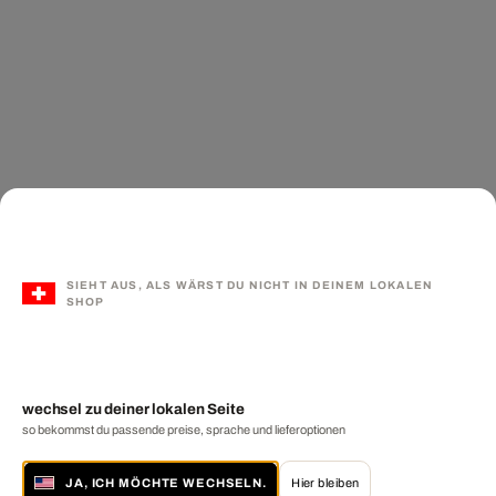
SIEHT AUS, ALS WÄRST DU NICHT IN DEINEM LOKALEN
SHOP
wechsel zu deiner lokalen Seite
so bekommst du passende preise, sprache und lieferoptionen
JA, ICH MÖCHTE WECHSELN.
Hier bleiben