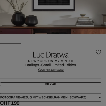
Luc Dratwa
NEW YORK ON MY MIND II
Darlings - Small Limited Edition
Über dieses Werk
30 x 40
FOTOGRAFIE-ABZUG MIT WECHSELRAHMEN (SCHWARZ)
CHF 199