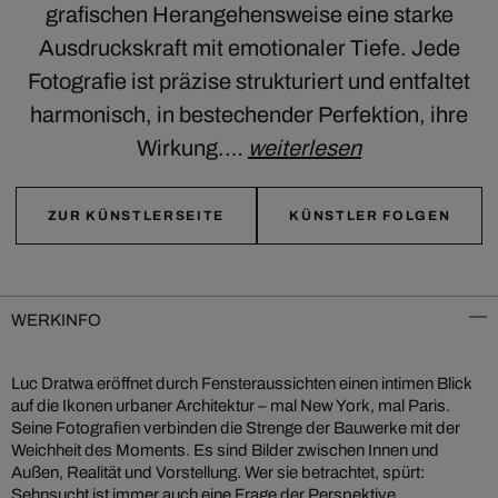
grafischen Herangehensweise eine starke
Ausdruckskraft mit emotionaler Tiefe. Jede
Fotografie ist präzise strukturiert und entfaltet
harmonisch, in bestechender Perfektion, ihre
Wirkung.…
weiterlesen
ZUR KÜNSTLERSEITE
KÜNSTLER FOLGEN
WERKINFO
Luc Dratwa eröffnet durch Fensteraussichten einen intimen Blick
auf die Ikonen urbaner Architektur – mal New York, mal Paris.
Seine Fotografien verbinden die Strenge der Bauwerke mit der
Weichheit des Moments. Es sind Bilder zwischen Innen und
Außen, Realität und Vorstellung. Wer sie betrachtet, spürt:
Sehnsucht ist immer auch eine Frage der Perspektive.