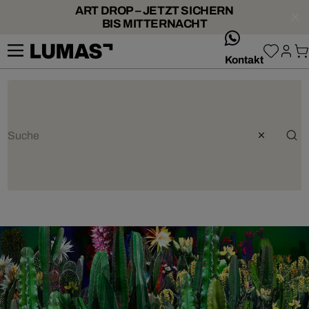
ART DROP – JETZT SICHERN
BIS MITTERNACHT
whatsApp
Kontakt