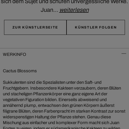
sich dem Sujet und schufen unvergessliche Werke.
Juan…
weiterlesen
ZUR KÜNSTLERSEITE
KÜNSTLER FOLGEN
WERKINFO
Cactus Blossoms
Sukkulenten sind die Spezialisten unter den Saft- und
Fruchtgebern. Insbesondere Kakteen verzaubern, deren Blüten
und stacheligen Pflanzenkörper eine ganz eigene Art der
vegetativen Figuration bilden. Einerseits abweisend und
annähernd plump, entwachsen den grünen Körpern äußerst
filigrane Blüten, deren Farbenpracht im starken Kontrast zur sonst
widerspenstigen Haltung der Pflanze stehen. Genau diese
Mischung aus einfacher und komplexer Form macht sich Juan
Fortes zu eigen, indem er südamerikanische Kakteen zu wilden