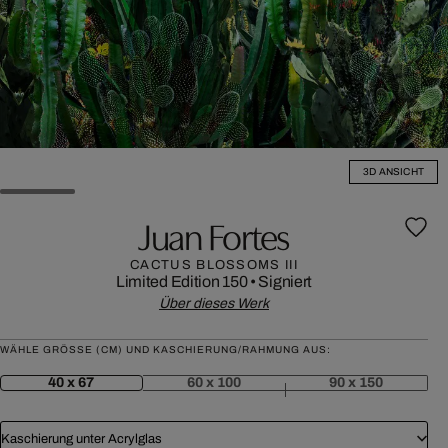
3D ANSICHT
Juan Fortes
CACTUS BLOSSOMS III
Limited Edition 150
•
Signiert
Über dieses Werk
WÄHLE GRÖSSE (CM) UND KASCHIERUNG/RAHMUNG AUS:
40 x 67
60 x 100
90 x 150
Kaschierung unter Acrylglas