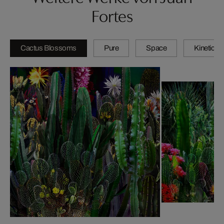
Fortes
Cactus Blossoms
Pure
Space
Kinetic