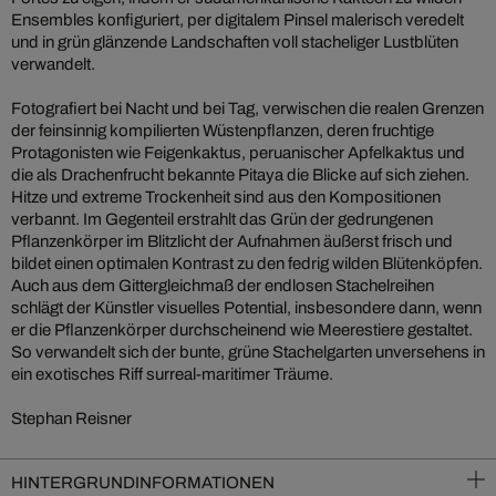
Ensembles konfiguriert, per digitalem Pinsel malerisch veredelt
und in grün glänzende Landschaften voll stacheliger Lustblüten
verwandelt.
Fotografiert bei Nacht und bei Tag, verwischen die realen Grenzen
der feinsinnig kompilierten Wüstenpflanzen, deren fruchtige
Protagonisten wie Feigenkaktus, peruanischer Apfelkaktus und
die als Drachenfrucht bekannte Pitaya die Blicke auf sich ziehen.
Hitze und extreme Trockenheit sind aus den Kompositionen
verbannt. Im Gegenteil erstrahlt das Grün der gedrungenen
Pflanzenkörper im Blitzlicht der Aufnahmen äußerst frisch und
bildet einen optimalen Kontrast zu den fedrig wilden Blütenköpfen.
Auch aus dem Gittergleichmaß der endlosen Stachelreihen
schlägt der Künstler visuelles Potential, insbesondere dann, wenn
er die Pflanzenkörper durchscheinend wie Meerestiere gestaltet.
So verwandelt sich der bunte, grüne Stachelgarten unversehens in
ein exotisches Riff surreal-maritimer Träume.
Stephan Reisner
HINTERGRUNDINFORMATIONEN