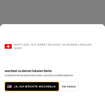
SIEHT AUS, ALS WÄRST DU NICHT IN DEINEM LOKALEN
SHOP
wechsel zu deiner lokalen Seite
so bekommst du passende preise, sprache und lieferoptionen
JA, ICH MÖCHTE WECHSELN.
Hier bleiben