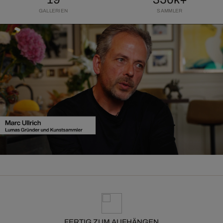
GALLERIEN
SAMMLER
FERTIG ZUM AUFHÄNGEN