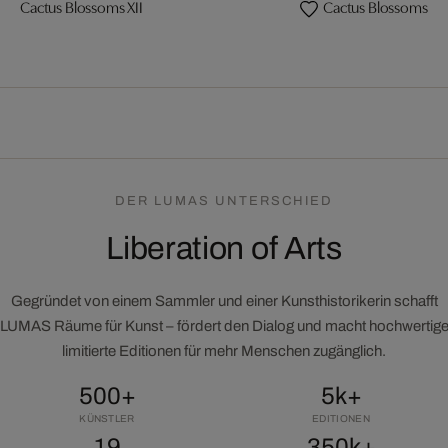
Cactus Blossoms XII
Cactus Blossoms VI
DER LUMAS UNTERSCHIED
Liberation of Arts
Gegründet von einem Sammler und einer Kunsthistorikerin schafft
LUMAS Räume für Kunst – fördert den Dialog und macht hochwertig
limitierte Editionen für mehr Menschen zugänglich.
500+
5k+
KÜNSTLER
EDITIONEN
19
350k+