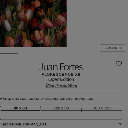
3D ANSICHT
Juan Fortes
FLORESCENCE XII
Open Edition
Über dieses Werk
WÄHLE GRÖSSE (CM) UND KASCHIERUNG/RAHMUNG AUS:
80 x 60
120 x 90
160 x 120
Kaschierung unter Acrylglas