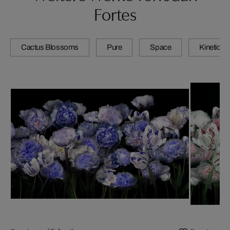
Fortes
Cactus Blossoms
Pure
Space
Kinetic