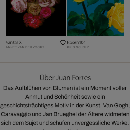
Vanitas XI
Rosen 104
ANNET VAN DER VOORT
KRIS SCHOLZ
Über Juan Fortes
Das Aufblühen von Blumen ist ein Moment voller
Anmut und Schönheit sowie ein
geschichtsträchtiges Motiv in der Kunst. Van Gogh,
Caravaggio und Jan Brueghel der Ältere widmeten
sich dem Sujet und schufen unvergessliche Werke.