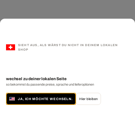
SIEHT AUS, ALS WÄRST DU NICHT IN DEINEM LOKALEN
SHOP
wechsel zu deiner lokalen Seite
so bekommst du passende preise, sprache und lieferoptionen
JA, ICH MÖCHTE WECHSELN.
Hier bleiben