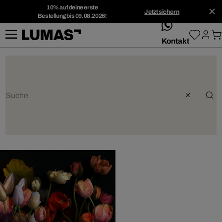
10% auf deine erste
Jetzt sichern
Bestellung bis 09.08.2026!
whatsApp
Kontakt