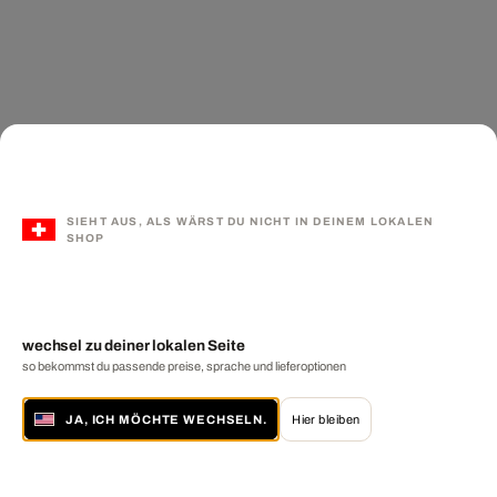
SIEHT AUS, ALS WÄRST DU NICHT IN DEINEM LOKALEN
SHOP
wechsel zu deiner lokalen Seite
so bekommst du passende preise, sprache und lieferoptionen
JA, ICH MÖCHTE WECHSELN.
Hier bleiben