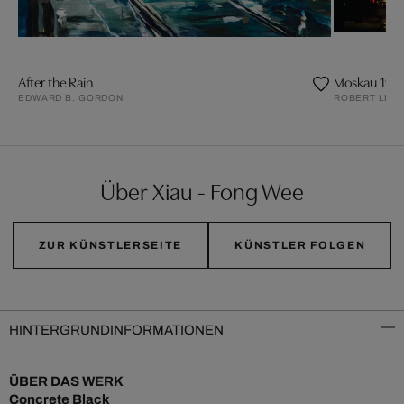
After the Rain
Moskau 197
EDWARD B. GORDON
ROBERT LEB
Über Xiau - Fong Wee
ZUR KÜNSTLERSEITE
KÜNSTLER FOLGEN
HINTERGRUNDINFORMATIONEN
ÜBER DAS WERK
Concrete Black