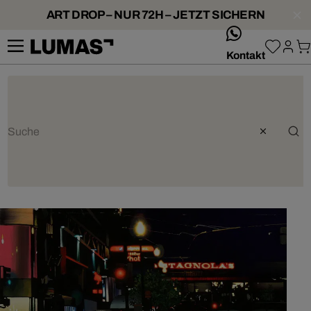
ART DROP – NUR 72H – JETZT SICHERN
whatsApp
Kontakt