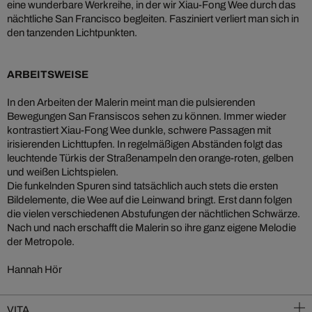
eine wunderbare Werkreihe, in der wir Xiau-Fong Wee durch das
nächtliche San Francisco begleiten. Fasziniert verliert man sich in
den tanzenden Lichtpunkten.
ARBEITSWEISE
In den Arbeiten der Malerin meint man die pulsierenden
Bewegungen San Fransiscos sehen zu können. Immer wieder
kontrastiert Xiau-Fong Wee dunkle, schwere Passagen mit
irisierenden Lichttupfen. In regelmäßigen Abständen folgt das
leuchtende Türkis der Straßenampeln den orange-roten, gelben
und weißen Lichtspielen.
Die funkelnden Spuren sind tatsächlich auch stets die ersten
Bildelemente, die Wee auf die Leinwand bringt. Erst dann folgen
die vielen verschiedenen Abstufungen der nächtlichen Schwärze.
Nach und nach erschafft die Malerin so ihre ganz eigene Melodie
der Metropole.
Hannah Hör
VITA