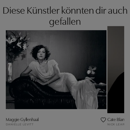
Diese Künstler könnten dir auch
gefallen
Maggie Gyllenhaal
Cate Blanche
DANIELLE LEVITT
NICK LEARY