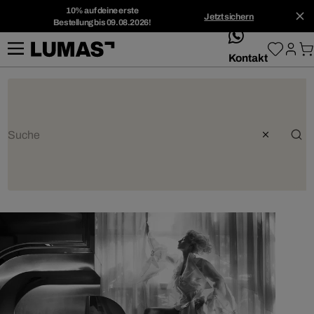
10% auf deine erste
Jetzt sichern
Bestellung bis 09.08.2026!
whatsApp
Kontakt