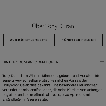
Über Tony Duran
ZUR KÜNSTLERSEITE
KÜNSTLER FOLGEN
HINTERGRUNDINFORMATIONEN
Tony Duran ist in Winona, Minnesota geboren und vor allem für
seine unverwechselbar erotisch-sinnlichen Porträts der
Hollywood Celebrities bekannt. Eine besondere Freundschaft
verbindet ihn mit Jennifer Lopez, die seine Karriere von Anfang an
begleitete und die er oftmals als Ikone, etwa Aphrodite mit
Engelsflügeln in Szene setzte.