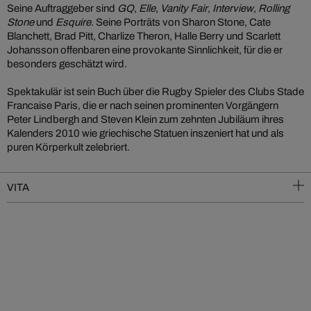
Seine Auftraggeber sind
GQ
,
Elle
,
Vanity Fair
,
Interview
,
Rolling
Stone
und
Esquire
. Seine Porträts von Sharon Stone, Cate
Blanchett, Brad Pitt, Charlize Theron, Halle Berry und Scarlett
Johansson offenbaren eine provokante Sinnlichkeit, für die er
besonders geschätzt wird.
Spektakulär ist sein Buch über die Rugby Spieler des Clubs Stade
Francaise Paris, die er nach seinen prominenten Vorgängern
Peter Lindbergh and Steven Klein zum zehnten Jubiläum ihres
Kalenders 2010 wie griechische Statuen inszeniert hat und als
puren Körperkult zelebriert.
VITA