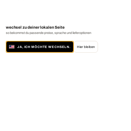
wechsel zu deiner lokalen Seite
so bekommst du passende preise, sprache und lieferoptionen
JA, ICH MÖCHTE WECHSELN.
Hier bleiben