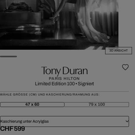
3D ANSICHT
Tony Duran
PARIS HILTON
Limited Edition 100
•
Signiert
WÄHLE GRÖSSE (CM) UND KASCHIERUNG/RAHMUNG AUS:
47 x 60
79 x 100
Kaschierung unter Acrylglas
CHF 599