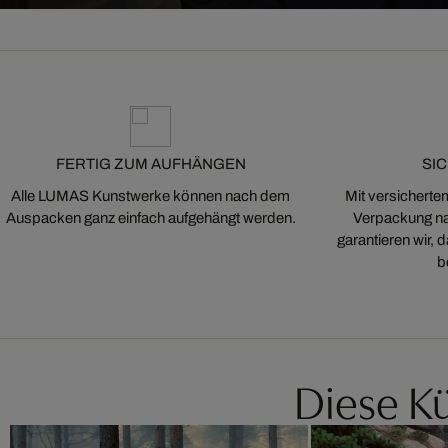
FERTIG ZUM AUFHÄNGEN
SI
Alle LUMAS Kunstwerke können nach dem
Mit versicherte
Auspacken ganz einfach aufgehängt werden.
Verpackung na
garantieren wir,
b
Diese Kü