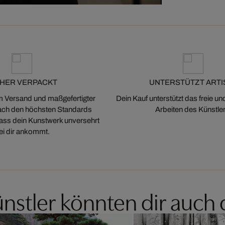
CHER VERPACKT
UNTERSTÜTZT ARTI
m Versand und maßgefertigter
Dein Kauf unterstützt das freie u
ch den höchsten Standards
Arbeiten des Künstler
 dass dein Kunstwerk unversehrt
ei dir ankommt.
nstler könnten dir auch 