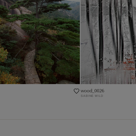
wood_0026
SABINE WILD