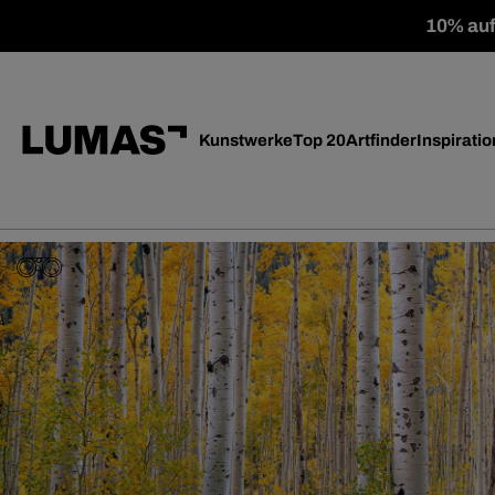
10% auf 
Kunstwerke
Top 20
Artfinder
Inspiratio