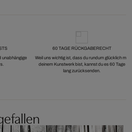
STS
60 TAGE RÜCKGABERECHT
nd unabhängige
Weil uns wichtig ist, dass du rundum glücklich mit
s.
deinem Kunstwerk bist, kannst du es 60 Tage
lang zurücksenden.
gefallen