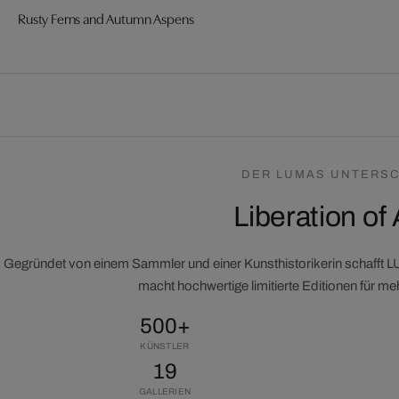
Rusty Ferns and Autumn Aspens
DER LUMAS UNTERSC
Liberation of 
Gegründet von einem Sammler und einer Kunsthistorikerin schafft 
macht hochwertige limitierte Editionen für m
500+
KÜNSTLER
19
GALLERIEN