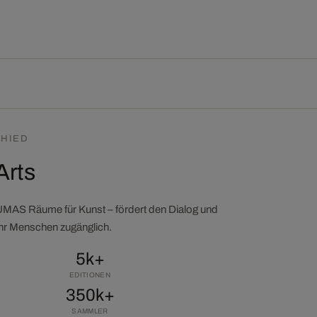
HIED
Arts
LUMAS Räume für Kunst – fördert den Dialog und
ehr Menschen zugänglich.
5k+
EDITIONEN
350k+
SAMMLER