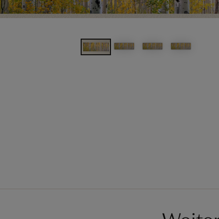
Weite