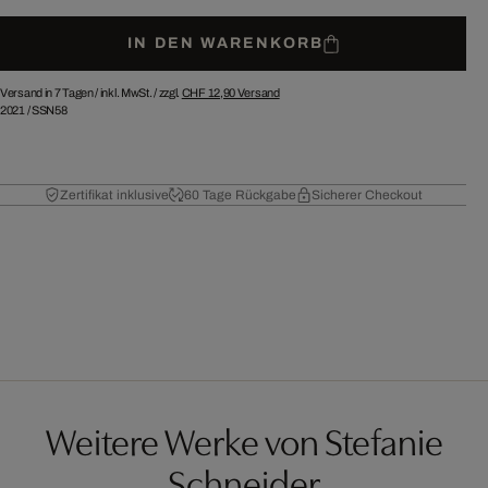
IN DEN WARENKORB
Versand in 7 Tagen /
inkl. MwSt. / zzgl.
CHF 12,90
Versand
2021
/
SSN58
Zertifikat inklusive
60 Tage Rückgabe
Sicherer Checkout
Weitere Werke von Stefanie
Schneider