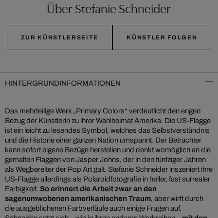
Über Stefanie Schneider
ZUR KÜNSTLERSEITE
KÜNSTLER FOLGEN
HINTERGRUNDINFORMATIONEN
Das mehrteilige Werk „Primary Colors“ verdeutlicht den engen
Bezug der Künstlerin zu ihrer Wahlheimat Amerika. Die US-Flagge
ist ein leicht zu lesendes Symbol, welches das Selbstverständnis
und die Historie einer ganzen Nation umspannt. Der Betrachter
kann sofort eigene Bezüge herstellen und denkt womöglich an die
gemalten Flaggen von Jasper Johns, der in den fünfziger Jahren
als Wegbereiter der Pop Art galt. Stefanie Schneider inszeniert ihre
US-Flagge allerdings als Polaroidfotografie in heller, fast surrealer
Farbigkeit.
So erinnert die Arbeit zwar an den
sagenumwobenen amerikanischen Traum
, aber wirft durch
die ausgeblichenen Farbverläufe auch einige Fragen auf.