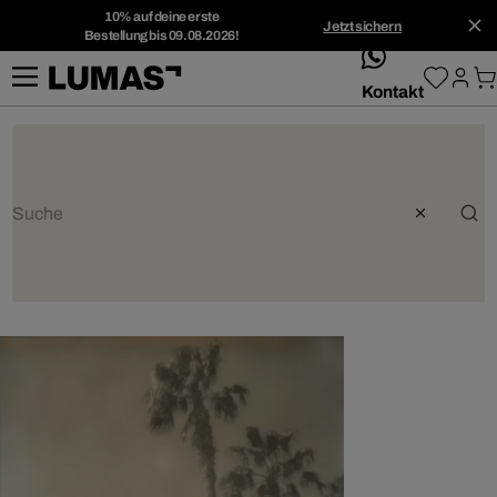
10% auf deine erste
Jetzt sichern
Bestellung bis 09.08.2026!
whatsApp
Kontakt