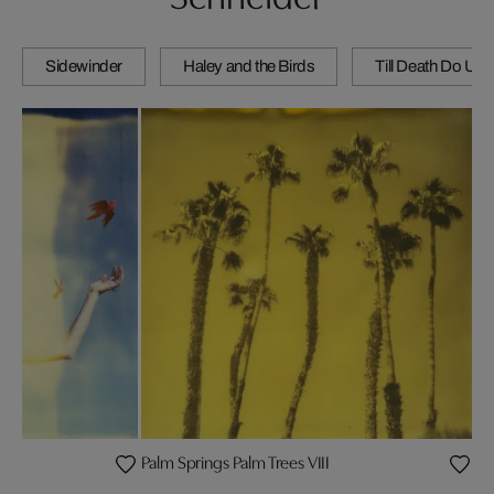
Sidewinder
Haley and the Birds
Till Death Do Us 
Palm Springs Palm Trees VIII