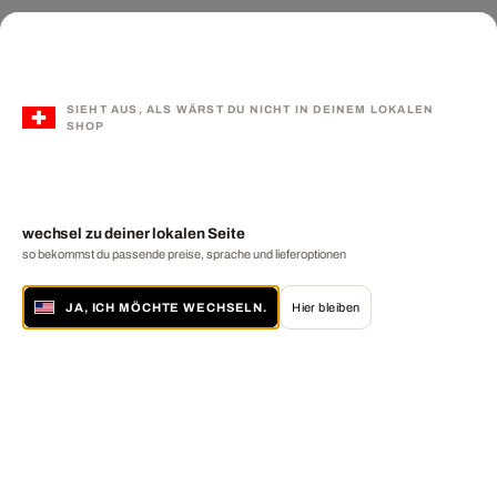
SIEHT AUS, ALS WÄRST DU NICHT IN DEINEM LOKALEN
SHOP
wechsel zu deiner lokalen Seite
so bekommst du passende preise, sprache und lieferoptionen
JA, ICH MÖCHTE WECHSELN.
Hier bleiben