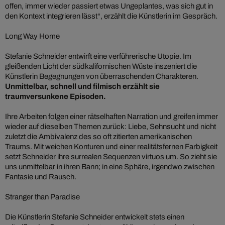
offen, immer wieder passiert etwas Ungeplantes, was sich gut in
den Kontext integrieren lässt“, erzählt die Künstlerin im Gespräch.
Long Way Home
Stefanie Schneider entwirft eine verführerische Utopie. Im
gleißenden Licht der südkalifornischen Wüste inszeniert die
Künstlerin Begegnungen von überraschenden Charakteren.
Unmittelbar, schnell und filmisch erzählt sie
traumversunkene Episoden.
Ihre Arbeiten folgen einer rätselhaften Narration und greifen immer
wieder auf dieselben Themen zurück: Liebe, Sehnsucht und nicht
zuletzt die Ambivalenz des so oft zitierten amerikanischen
Traums. Mit weichen Konturen und einer realitätsfernen Farbigkeit
setzt Schneider ihre surrealen Sequenzen virtuos um. So zieht sie
uns unmittelbar in ihren Bann; in eine Sphäre, irgendwo zwischen
Fantasie und Rausch.
Stranger than Paradise
Die Künstlerin Stefanie Schneider entwickelt stets einen