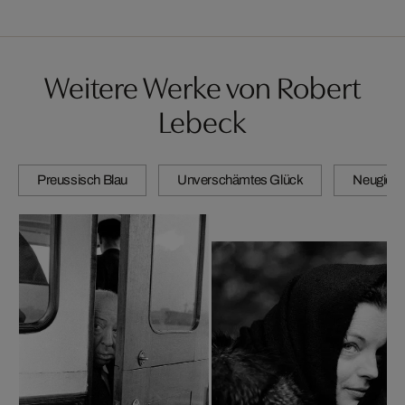
Weitere Werke von Robert
Lebeck
Preussisch Blau
Unverschämtes Glück
Neugierig