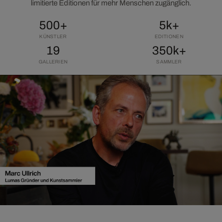
limitierte Editionen für mehr Menschen zugänglich.
500+
5k+
KÜNSTLER
EDITIONEN
19
350k+
GALLERIEN
SAMMLER