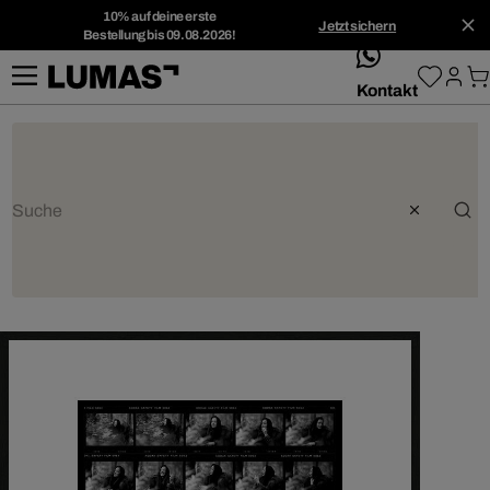
10% auf deine erste
Jetzt sichern
Bestellung bis 09.08.2026!
whatsApp
Kontakt