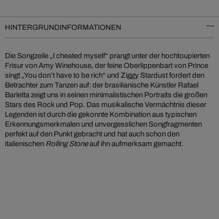
HINTERGRUNDINFORMATIONEN
Die Songzeile „I cheated myself“ prangt unter der hochtoupierten
Frisur von Amy Winehouse, der feine Oberlippenbart von Prince
singt „You don’t have to be rich“ und Ziggy Stardust fordert den
Betrachter zum Tanzen auf: der brasilianische Künstler Rafael
Barletta zeigt uns in seinen minimalistischen Portraits die großen
Stars des Rock und Pop. Das musikalische Vermächtnis dieser
Legenden ist durch die gekonnte Kombination aus typischen
Erkennungsmerkmalen und unvergesslichen Songfragmenten
perfekt auf den Punkt gebracht und hat auch schon den
italienischen
Rolling Stone
auf ihn aufmerksam gemacht.