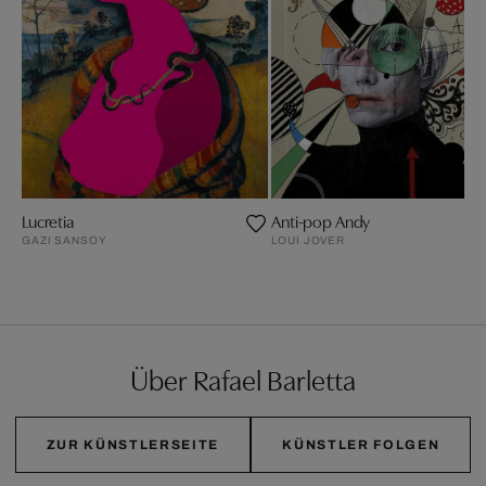
Lucretia
Anti-pop Andy
GAZI SANSOY
LOUI JOVER
Über Rafael Barletta
ZUR KÜNSTLERSEITE
KÜNSTLER FOLGEN