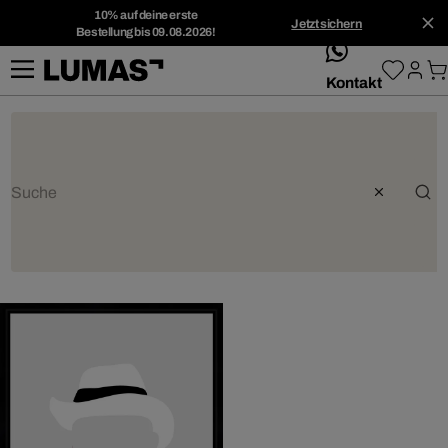
10% auf deine erste
Jetzt sichern
Bestellung bis 09.08.2026!
whatsApp
Kontakt