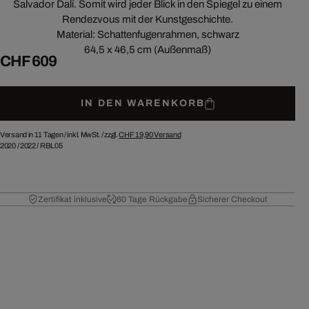
Salvador Dalí. Somit wird jeder Blick in den Spiegel zu einem
Rendezvous mit der Kunstgeschichte.
Material: Schattenfugenrahmen, schwarz
64,5 x 46,5 cm (Außenmaß)
CHF 609
IN DEN WARENKORB
Versand in 11 Tagen /
inkl. MwSt. / zzgl.
CHF 19,90
Versand
2020
/
2022
/
RBL05
Zertifikat inklusive
60 Tage Rückgabe
Sicherer Checkout