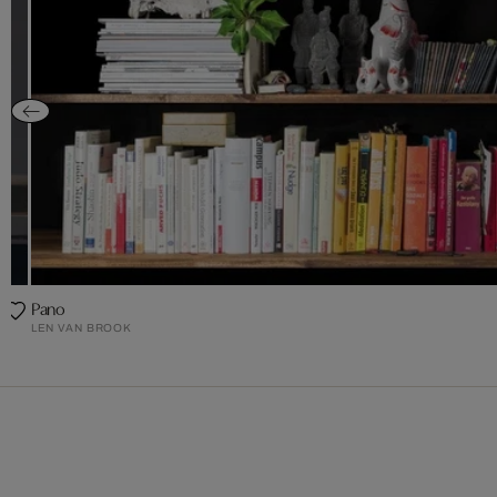
Pano
LEN VAN BROOK