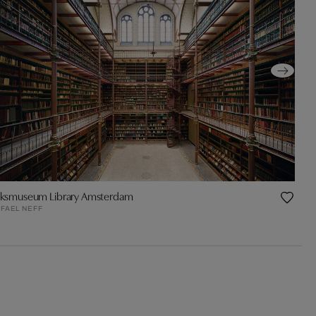
jksmuseum Library Amsterdam
FAEL NEFF