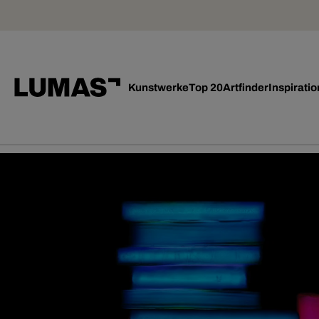
Kunstwerke
Top 20
Artfinder
Inspiratio