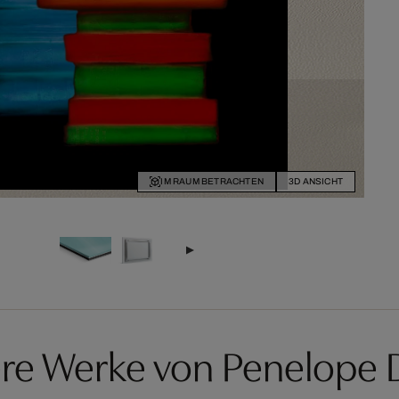
IM RAUM BETRACHTEN
3D ANSICHT
re Werke von Penelope 