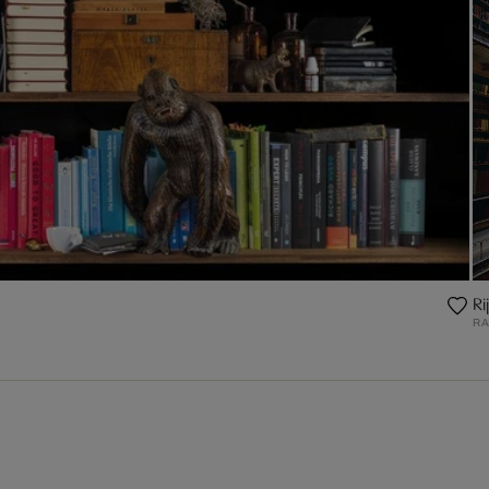
Ri
RA