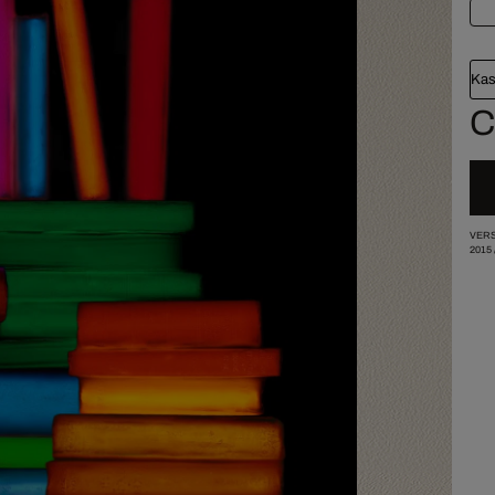
Kas
C
VERS
2015