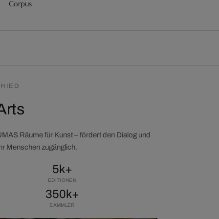
Corpus
HIED
Arts
LUMAS Räume für Kunst – fördert den Dialog und
ehr Menschen zugänglich.
5k+
EDITIONEN
350k+
SAMMLER