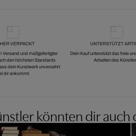
CHER VERPACKT
UNTERSTÜTZT ARTI
m Versand und maßgefertigter
Dein Kauf unterstützt das freie u
ch den höchsten Standards
Arbeiten des Künstler
 dass dein Kunstwerk unversehrt
ei dir ankommt.
nstler könnten dir auch 