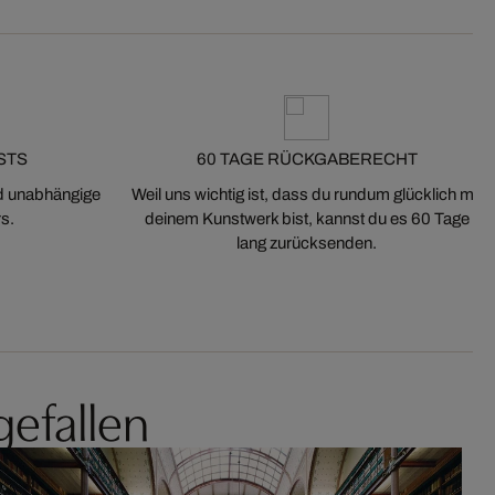
STS
60 TAGE RÜCKGABERECHT
nd unabhängige
Weil uns wichtig ist, dass du rundum glücklich mit
s.
deinem Kunstwerk bist, kannst du es 60 Tage
lang zurücksenden.
gefallen