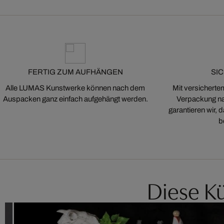
FERTIG ZUM AUFHÄNGEN
SI
Alle LUMAS Kunstwerke können nach dem
Mit versicherte
Auspacken ganz einfach aufgehängt werden.
Verpackung na
garantieren wir,
b
Diese Kü