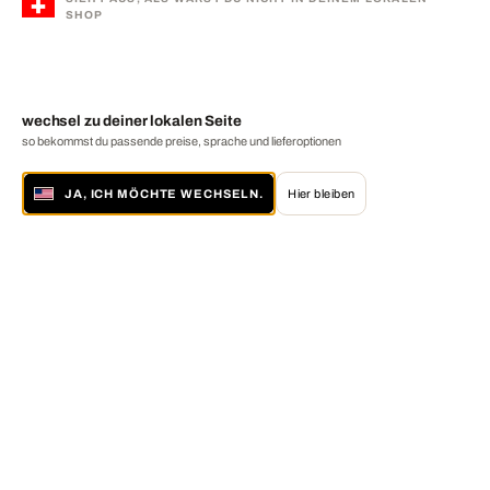
SHOP
wechsel zu deiner lokalen Seite
so bekommst du passende preise, sprache und lieferoptionen
JA, ICH MÖCHTE WECHSELN.
Hier bleiben