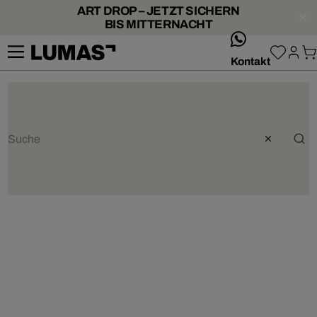
ART DROP – JETZT SICHERN
BIS MITTERNACHT
whatsApp
Kontakt