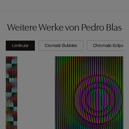
Weitere Werke von Pedro Blas
Lentikular
Cromatic Bubbles
Chromatic Eclipse