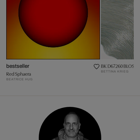
BK D67260 BLOSS
bestseller
BETTINA KRIEG
Red Sphaera
BEATRICE HUG