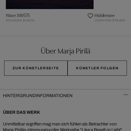
Wave 300575
Hiddensee
DOUGLAS BUSCH
JOSH VON STAUDACH
Über Marja Pirilä
ZUR KÜNSTLERSEITE
KÜNSTLER FOLGEN
HINTERGRUNDINFORMATIONEN
ÜBER DAS WERK
Unmittelbar ergriffen mag man sich fühlen als Betrachter von
Marja Piriläs stimmungsvoller Werkreihe "Like a Breath in Light",