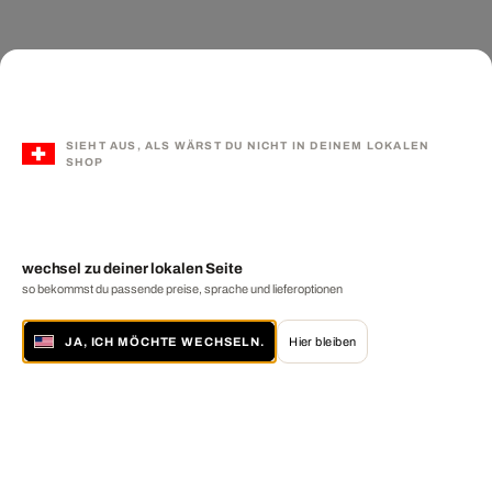
SIEHT AUS, ALS WÄRST DU NICHT IN DEINEM LOKALEN
SHOP
wechsel zu deiner lokalen Seite
so bekommst du passende preise, sprache und lieferoptionen
JA, ICH MÖCHTE WECHSELN.
Hier bleiben