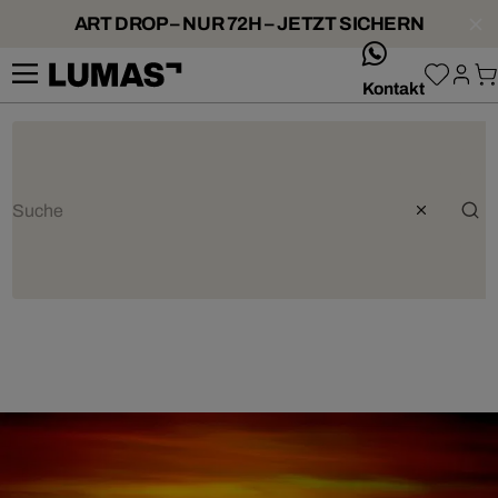
ART DROP – NUR 72H – JETZT SICHERN
whatsApp
Kontakt