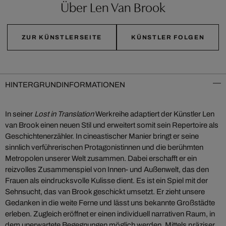
Über Len Van Brook
ZUR KÜNSTLERSEITE
KÜNSTLER FOLGEN
HINTERGRUNDINFORMATIONEN
In seiner
Lost in Translation
Werkreihe adaptiert der Künstler Len
van Brook einen neuen Stil und erweitert somit sein Repertoire als
Geschichtenerzähler. In cineastischer Manier bringt er seine
sinnlich verführerischen Protagonistinnen und die berühmten
Metropolen unserer Welt zusammen. Dabei erschafft er ein
reizvolles Zusammenspiel von Innen- und Außenwelt, das den
Frauen als eindrucksvolle Kulisse dient. Es ist ein Spiel mit der
Sehnsucht, das van Brook geschickt umsetzt. Er zieht unsere
Gedanken in die weite Ferne und lässt uns bekannte Großstädte
erleben. Zugleich eröffnet er einen individuell narrativen Raum, in
dem unerwartete Begegnungen möglich werden. Mittels präziser