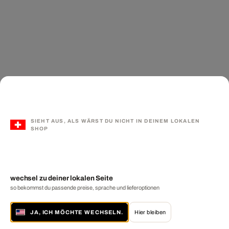
SIEHT AUS, ALS WÄRST DU NICHT IN DEINEM LOKALEN
SHOP
wechsel zu deiner lokalen Seite
so bekommst du passende preise, sprache und lieferoptionen
JA, ICH MÖCHTE WECHSELN.
Hier bleiben