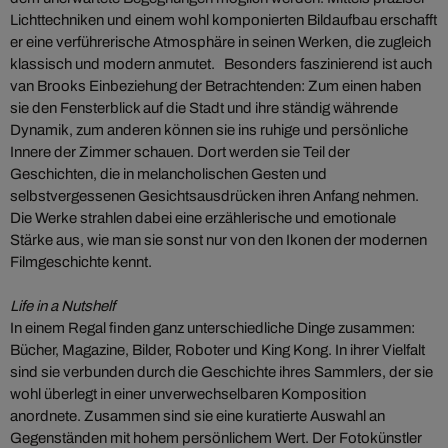
Lichttechniken und einem wohl komponierten Bildaufbau erschafft
er eine verführerische Atmosphäre in seinen Werken, die zugleich
klassisch und modern anmutet. Besonders faszinierend ist auch
van Brooks Einbeziehung der Betrachtenden: Zum einen haben
sie den Fensterblick auf die Stadt und ihre ständig währende
Dynamik, zum anderen können sie ins ruhige und persönliche
Innere der Zimmer schauen. Dort werden sie Teil der
Geschichten, die in melancholischen Gesten und
selbstvergessenen Gesichtsausdrücken ihren Anfang nehmen.
Die Werke strahlen dabei eine erzählerische und emotionale
Stärke aus, wie man sie sonst nur von den Ikonen der modernen
Filmgeschichte kennt.
Life in a Nutshelf
In einem Regal finden ganz unterschiedliche Dinge zusammen:
Bücher, Magazine, Bilder, Roboter und King Kong. In ihrer Vielfalt
sind sie verbunden durch die Geschichte ihres Sammlers, der sie
wohl überlegt in einer unverwechselbaren Komposition
anordnete. Zusammen sind sie eine kuratierte Auswahl an
Gegenständen mit hohem persönlichem Wert. Der Fotokünstler