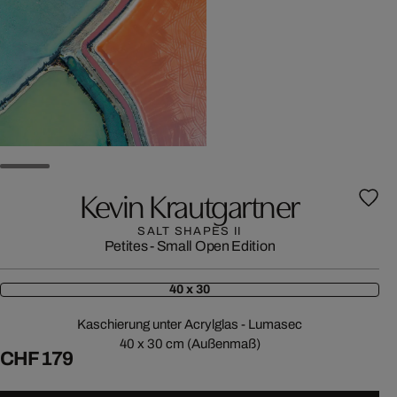
Kevin Krautgartner
SALT SHAPES II
Petites - Small Open Edition
40 x 30
Kaschierung unter Acrylglas - Lumasec
40 x 30 cm (Außenmaß)
CHF 179