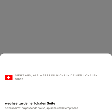
SIEHT AUS, ALS WÄRST DU NICHT IN DEINEM LOKALEN
SHOP
wechsel zu deiner lokalen Seite
so bekommst du passende preise, sprache und lieferoptionen