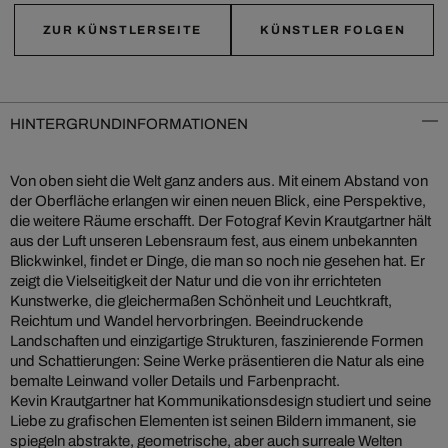
ZUR KÜNSTLERSEITE
KÜNSTLER FOLGEN
HINTERGRUNDINFORMATIONEN
Von oben sieht die Welt ganz anders aus. Mit einem Abstand von
der Oberfläche erlangen wir einen neuen Blick, eine Perspektive,
die weitere Räume erschafft. Der Fotograf Kevin Krautgartner hält
aus der Luft unseren Lebensraum fest, aus einem unbekannten
Blickwinkel, findet er Dinge, die man so noch nie gesehen hat. Er
zeigt die Vielseitigkeit der Natur und die von ihr errichteten
Kunstwerke, die gleichermaßen Schönheit und Leuchtkraft,
Reichtum und Wandel hervorbringen. Beeindruckende
Landschaften und einzigartige Strukturen, faszinierende Formen
und Schattierungen: Seine Werke präsentieren die Natur als eine
bemalte Leinwand voller Details und Farbenpracht.
Kevin Krautgartner hat Kommunikationsdesign studiert und seine
Liebe zu grafischen Elementen ist seinen Bildern immanent, sie
spiegeln abstrakte, geometrische, aber auch surreale Welten