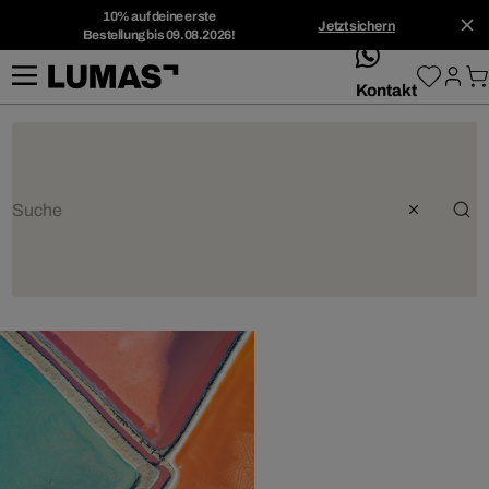
10% auf deine erste
Jetzt sichern
Bestellung bis 09.08.2026!
whatsApp
Kontakt