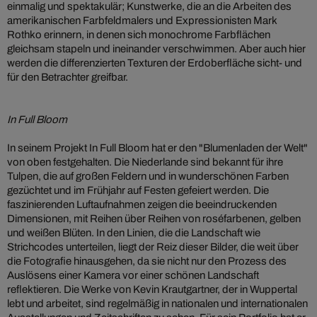
einmalig und spektakulär; Kunstwerke, die an die Arbeiten des
amerikanischen Farbfeldmalers und Expressionisten Mark
Rothko erinnern, in denen sich monochrome Farbflächen
gleichsam stapeln und ineinander verschwimmen. Aber auch hier
werden die differenzierten Texturen der Erdoberfläche sicht- und
für den Betrachter greifbar.
In Full Bloom
In seinem Projekt In Full Bloom hat er den "Blumenladen der Welt"
von oben festgehalten. Die Niederlande sind bekannt für ihre
Tulpen, die auf großen Feldern und in wunderschönen Farben
gezüchtet und im Frühjahr auf Festen gefeiert werden. Die
faszinierenden Luftaufnahmen zeigen die beeindruckenden
Dimensionen, mit Reihen über Reihen von roséfarbenen, gelben
und weißen Blüten. In den Linien, die die Landschaft wie
Strichcodes unterteilen, liegt der Reiz dieser Bilder, die weit über
die Fotografie hinausgehen, da sie nicht nur den Prozess des
Auslösens einer Kamera vor einer schönen Landschaft
reflektieren. Die Werke von Kevin Krautgartner, der in Wuppertal
lebt und arbeitet, sind regelmäßig in nationalen und internationalen