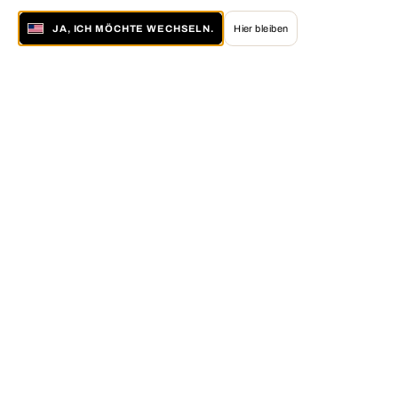
JA, ICH MÖCHTE WECHSELN.
Hier bleiben
Über LUMAS