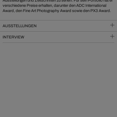
Ausstellungen und Zeitschriften zu sehen. Für sein Portfolio hat er
verschiedene Preise erhalten, darunter den ADC International
Award, den Fine Art Photography Award sowie den PX3 Award.
AUSSTELLUNGEN
INTERVIEW