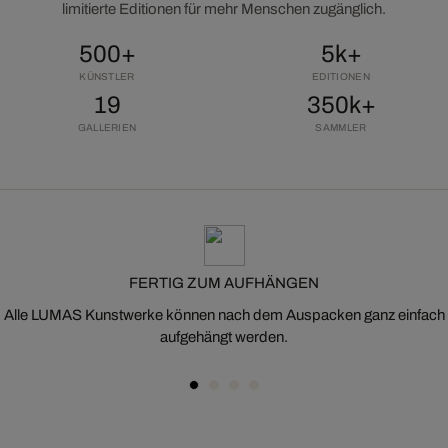
limitierte Editionen für mehr Menschen zugänglich.
500+
5k+
KÜNSTLER
EDITIONEN
19
350k+
GALLERIEN
SAMMLER
FERTIG ZUM AUFHÄNGEN
Alle LUMAS Kunstwerke können nach dem Auspacken ganz einfach
aufgehängt werden.