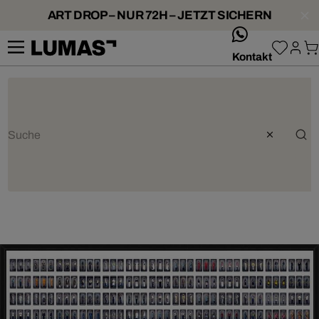
ART DROP – NUR 72H – JETZT SICHERN
whatsApp
Kontakt