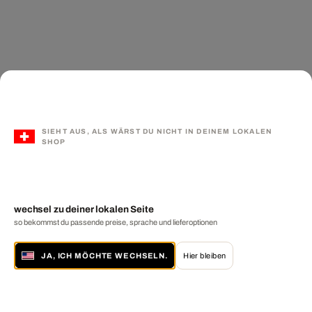
SIEHT AUS, ALS WÄRST DU NICHT IN DEINEM LOKALEN
SHOP
wechsel zu deiner lokalen Seite
so bekommst du passende preise, sprache und lieferoptionen
JA, ICH MÖCHTE WECHSELN.
Hier bleiben