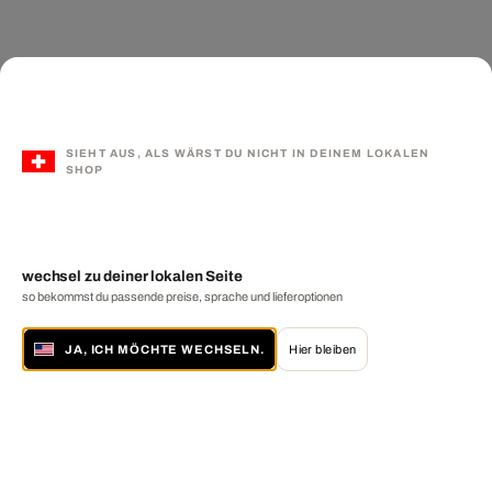
SIEHT AUS, ALS WÄRST DU NICHT IN DEINEM LOKALEN
SHOP
wechsel zu deiner lokalen Seite
so bekommst du passende preise, sprache und lieferoptionen
JA, ICH MÖCHTE WECHSELN.
Hier bleiben