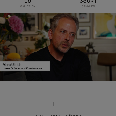
19
350k+
GALLERIEN
SAMMLER