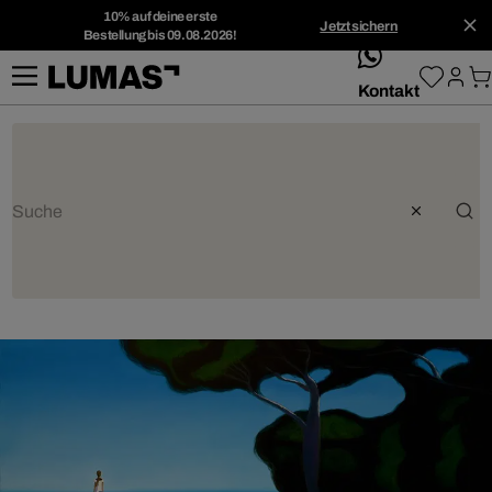
10% auf deine erste
Jetzt sichern
Bestellung bis 09.08.2026!
whatsApp
Kontakt