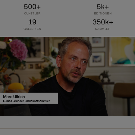
500+
5k+
KÜNSTLER
EDITIONEN
19
350k+
GALLERIEN
SAMMLER