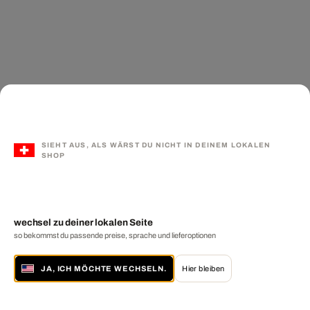
SIEHT AUS, ALS WÄRST DU NICHT IN DEINEM LOKALEN
SHOP
wechsel zu deiner lokalen Seite
so bekommst du passende preise, sprache und lieferoptionen
JA, ICH MÖCHTE WECHSELN.
Hier bleiben