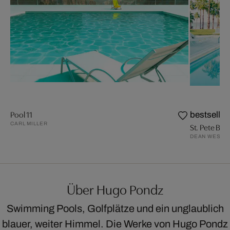
Pool 11
bestseller
CARL MILLER
St. Pete Beac
DEAN WEST
Über Hugo Pondz
Swimming Pools, Golfplätze und ein unglaublich
blauer, weiter Himmel. Die Werke von Hugo Pondz