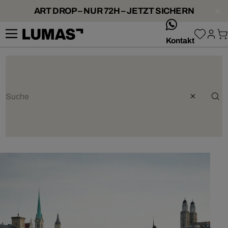
ART DROP – NUR 72H – JETZT SICHERN
whatsApp
Kontakt