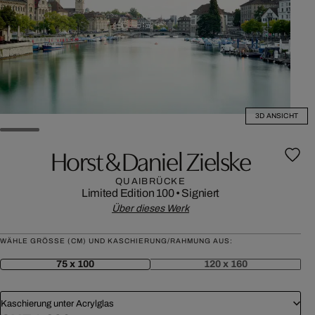
3D ANSICHT
Horst & Daniel Zielske
QUAIBRÜCKE
Limited Edition 100
•
Signiert
Über dieses Werk
WÄHLE GRÖSSE (CM) UND KASCHIERUNG/RAHMUNG AUS:
75 x 100
120 x 160
Kaschierung unter Acrylglas