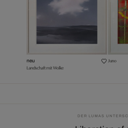
Juno
neu
Landschaft mit Wolke
DER LUMAS UNTERSC