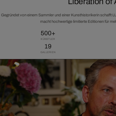
Liberation of 
Gegründet von einem Sammler und einer Kunsthistorikerin schafft 
macht hochwertige limitierte Editionen für m
500+
KÜNSTLER
19
GALLERIEN