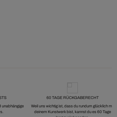
STS
60 TAGE RÜCKGABERECHT
nd unabhängige
Weil uns wichtig ist, dass du rundum glücklich mit
s.
deinem Kunstwerk bist, kannst du es 60 Tage