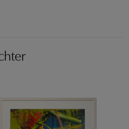
chter