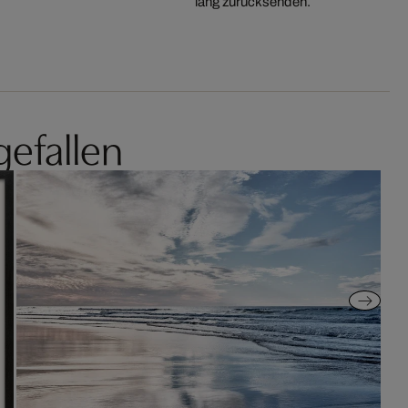
lang zurücksenden.
gefallen