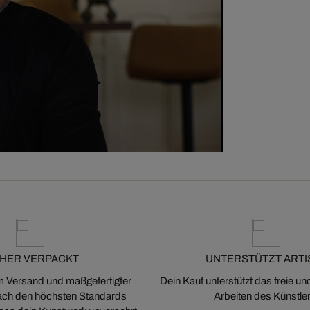
CHER VERPACKT
UNTERSTÜTZT ARTI
m Versand und maßgefertigter
Dein Kauf unterstützt das freie u
ch den höchsten Standards
Arbeiten des Künstler