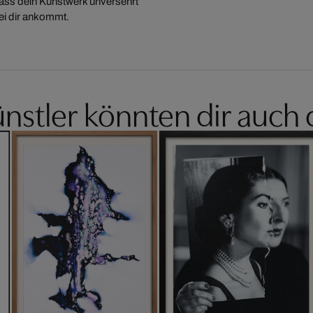
 dass dein Kunstwerk unversehrt
ei dir ankommt.
nstler könnten dir auch 