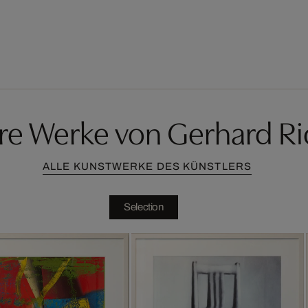
re Werke von Gerhard Ri
ALLE KUNSTWERKE DES KÜNSTLERS
Selection