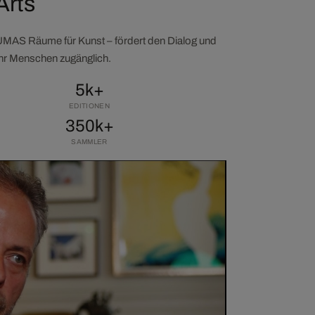
Arts
LUMAS Räume für Kunst – fördert den Dialog und
ehr Menschen zugänglich.
5k+
EDITIONEN
350k+
SAMMLER