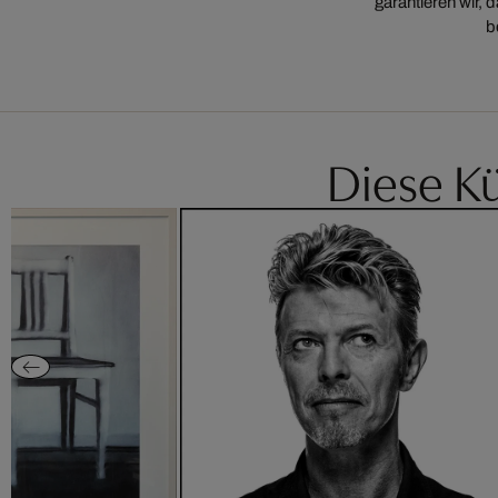
garantieren wir,
b
Diese Kü