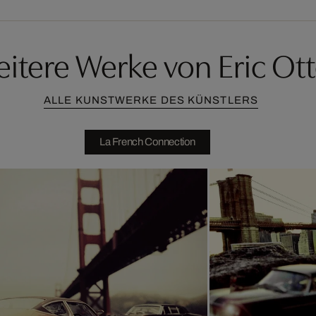
itere Werke von Eric Ot
ALLE KUNSTWERKE DES KÜNSTLERS
La French Connection