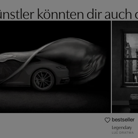
nstler könnten dir auch 
bestseller
Legendary
LUC DRATWA