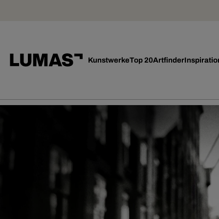
Kunstwerke
Top 20
Artfinder
Inspiratio