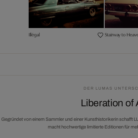
Illégal
Stairway to Heav
DER LUMAS UNTERSC
Liberation of 
Gegründet von einem Sammler und einer Kunsthistorikerin schafft 
macht hochwertige limitierte Editionen für m