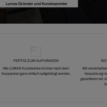
FERTIG ZUM AUFHÄNGEN
SI
Alle LUMAS Kunstwerke können nach dem
Mit versicherte
Auspacken ganz einfach aufgehängt werden.
Verpackung na
garantieren wir,
b