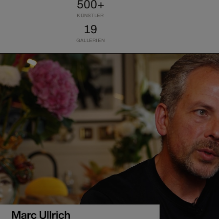
500+
KÜNSTLER
19
GALLERIEN