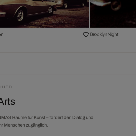
en
Brooklyn Night
HIED
Arts
LUMAS Räume für Kunst – fördert den Dialog und
ehr Menschen zugänglich.