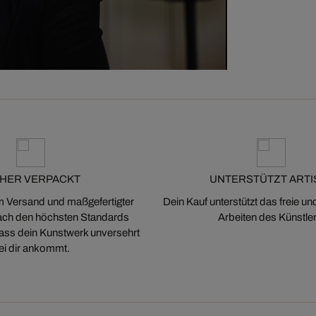
CHER VERPACKT
UNTERSTÜTZT ARTI
m Versand und maßgefertigter
Dein Kauf unterstützt das freie u
ch den höchsten Standards
Arbeiten des Künstler
 dass dein Kunstwerk unversehrt
ei dir ankommt.