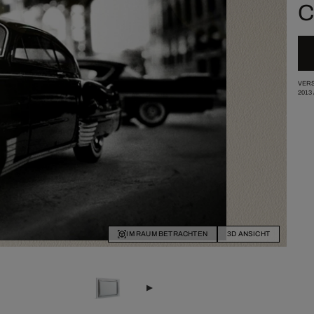
C
VERS
2013
IM RAUM BETRACHTEN
3D ANSICHT